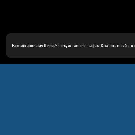
Наш сайт использует Яндекс.Метрику для анализа трафика. Оставаясь на сайте, в