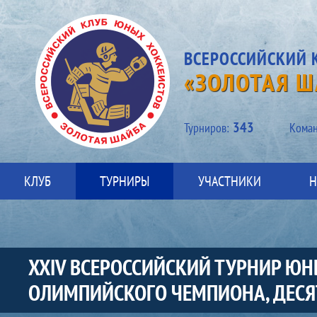
ВСЕРОССИЙСКИЙ 
«ЗОЛОТАЯ Ш
343
Турниров:
Kоман
КЛУБ
ТУРНИРЫ
УЧАСТНИКИ
Н
XXIV ВСЕРОССИЙСКИЙ ТУРНИР ЮН
ОЛИМПИЙСКОГО ЧЕМПИОНА, ДЕСЯТ