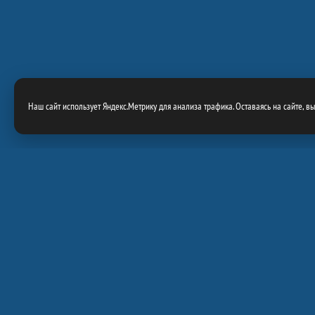
Наш сайт использует Яндекс.Метрику для анализа трафика. Оставаясь на сайте, в