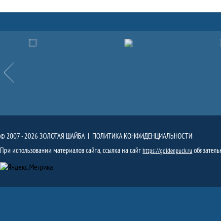
Партнёры
Назад
© 2007 - 2026 ЗОЛОТАЯ ШАЙБА |
ПОЛИТИКА КОНФИДЕНЦИАЛЬНОСТИ
При использовании материалов сайта, ссылка на сайт
обязатель
https://goldenpuck.ru