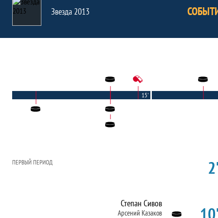
СОБЫТ
Звезда 2013
15'
2'
ПЕРВЫЙ ПЕРИОД
Степан Сивов
10'
Арсений Казаков