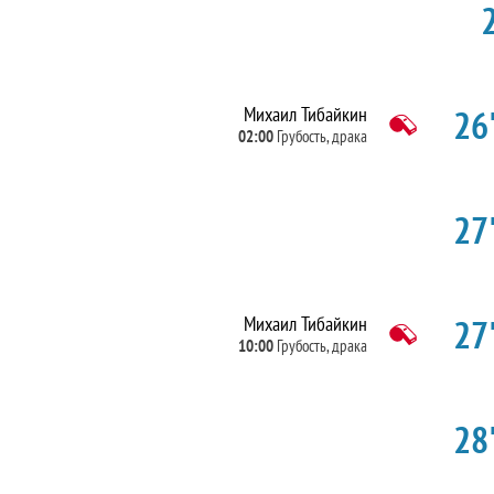
26'
Михаил Тибайкин
02:00
Грубость, драка
27'
27'
Михаил Тибайкин
10:00
Грубость, драка
28'