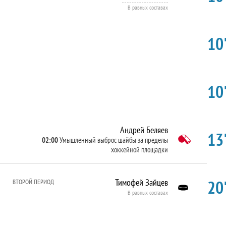
В равных составах
10'
10'
Андрей Беляев
13'
02:00
Умышленный выброс шайбы за пределы
хоккейной площадки
20'
Тимофей Зайцев
ВТОРОЙ ПЕРИОД
В равных составах