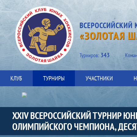
ВСЕРОССИЙСКИЙ 
«ЗОЛОТАЯ Ш
343
Турниров:
Kоман
КЛУБ
ТУРНИРЫ
УЧАСТНИКИ
Н
XXIV ВСЕРОССИЙСКИЙ ТУРНИР ЮН
ОЛИМПИЙСКОГО ЧЕМПИОНА, ДЕСЯТ