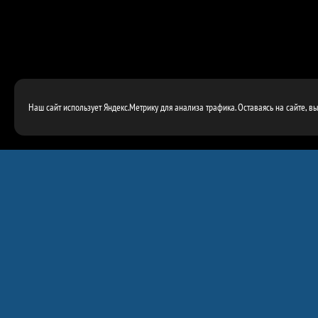
Наш сайт использует Яндекс.Метрику для анализа трафика. Оставаясь на сайте, в