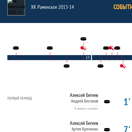
СОБЫТ
ХК Раменское 2013-14
15'
Алексей Бегеев
1'
ПЕРВЫЙ ПЕРИОД
Андрей Бессонов
В равных составах
Алексей Бегеев
7'
Артем Кречинин