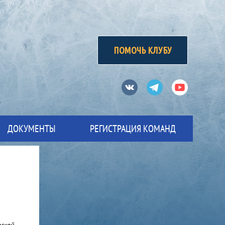
ПОМОЧЬ КЛУБУ
Вконтакте
Телеграм
Ютуб
ДОКУМЕНТЫ
РЕГИСТРАЦИЯ КОМАНД
рской