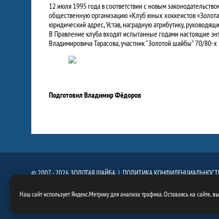
12 июля 1995 года в соответствии с новым законодательств
общественную организацию «Клуб юных хоккеистов «Золотая 
юридический адрес, Устав, наградную атрибутику, руководящ
В Правление клуба входят испытанные годами настоящие энту
Владимировича Тарасова, участник "Золотой шайбы" 70/80-х
Подготовил Владимир Фёдоров
© 2007 - 2026 ЗОЛОТАЯ ШАЙБА |
ПОЛИТИКА КОНФИДЕНЦИАЛЬНОСТ
При использовании материалов сайта, ссылка на сайт
https://goldenpuck.
Наш сайт использует Яндекс.Метрику для анализа трафика. Оставаясь на сайте, в