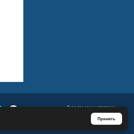
Вход для администраторов
е
Телеграм
Ютуб
Регистрация для администраторов
Принять