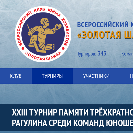
ВСЕРОССИЙСКИЙ 
«ЗОЛОТАЯ Ш
343
Турниров:
Kоман
КЛУБ
ТУРНИРЫ
УЧАСТНИКИ
Н
XXIII ТУРНИР ПАМЯТИ ТРЁХКРАТ
РАГУЛИНА СРЕДИ КОМАНД ЮНОШЕ