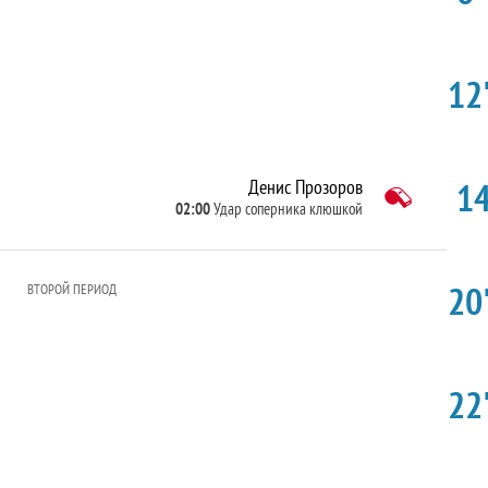
12'
14
Денис Прозоров
02:00
Удар соперника клюшкой
20'
ВТОРОЙ ПЕРИОД
22'