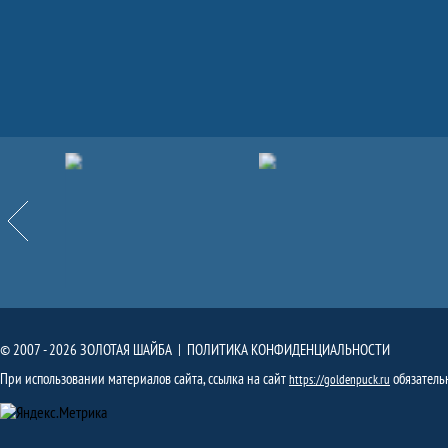
Партнёры
Назад
© 2007 - 2026 ЗОЛОТАЯ ШАЙБА |
ПОЛИТИКА КОНФИДЕНЦИАЛЬНОСТИ
При использовании материалов сайта, ссылка на сайт
обязатель
https://goldenpuck.ru