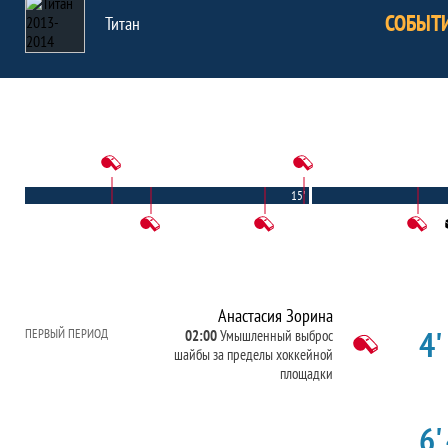
СОБЫТ
Титан
15'
Анастасия Зорина
4'
ПЕРВЫЙ ПЕРИОД
02:00
Умышленный выброс
шайбы за пределы хоккейной
площадки
6'