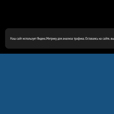
Наш сайт использует Яндекс.Метрику для анализа трафика. Оставаясь на сайте, в