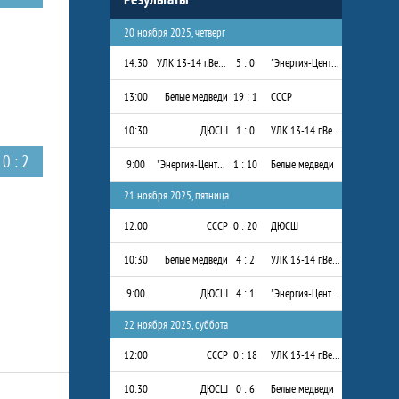
20 ноября 2025, четверг
14:30
УЛК 13-14 г.Вельск
5 : 0
"Энергия-Центр" 2013-2014 г.р.
13:00
Белые медведи
19 : 1
СССР
10:30
ДЮСШ
1 : 0
УЛК 13-14 г.Вельск
0 : 2
9:00
"Энергия-Центр" 2013-2014 г.р.
1 : 10
Белые медведи
21 ноября 2025, пятница
12:00
СССР
0 : 20
ДЮСШ
10:30
Белые медведи
4 : 2
УЛК 13-14 г.Вельск
9:00
ДЮСШ
4 : 1
"Энергия-Центр" 2013-2014 г.р.
22 ноября 2025, суббота
12:00
СССР
0 : 18
УЛК 13-14 г.Вельск
10:30
ДЮСШ
0 : 6
Белые медведи