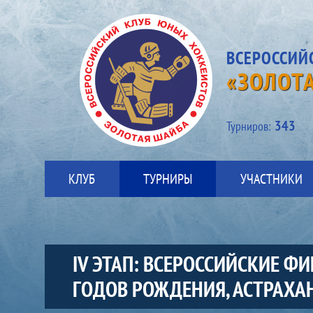
ВСЕРОССИЙ
«ЗОЛОТ
343
Турниров:
КЛУБ
ТУРНИРЫ
УЧАСТНИКИ
IV ЭТАП: ВСЕРОССИЙСКИЕ 
ГОДОВ РОЖДЕНИЯ, АСТРАХАН