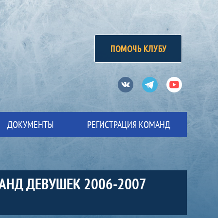
ПОМОЧЬ КЛУБУ
Вконтакте
Телеграм
Ютуб
ДОКУМЕНТЫ
РЕГИСТРАЦИЯ КОМАНД
АНД ДЕВУШЕК 2006-2007