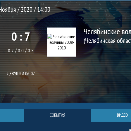
Ноября / 2020 / 14:00
Челябинские во
0 : 7
0:2
0:0
0:5
ДЕВУШКИ 06-07
СОБЫТИЯ
ВИДЕО