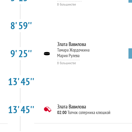
В большинстве
8' 59''
Злата Вавилова
9' 25''
Тамара Жордочкина
Мария Рулева
В большинстве
13' 45''
13' 45''
Злата Вавилова
02:00
Толчок соперника клюшкой