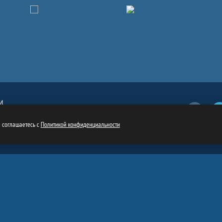
И
Вконтакт
обязательна
ru
ы соглашаетесь с
Политикой конфиденциальности