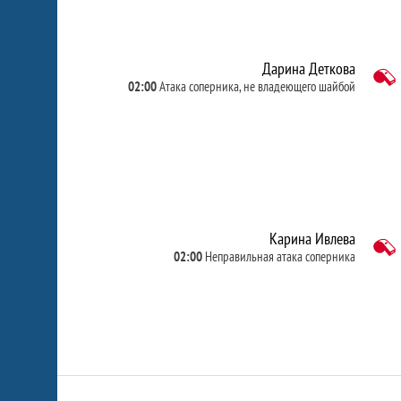
Дарина Деткова
02:00
Атака соперника, не владеющего шайбой
Карина Ивлева
02:00
Неправильная атака соперника