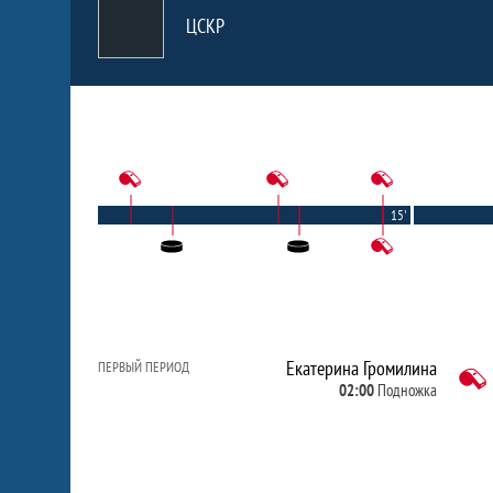
ЦСКР
15'
Екатерина Громилина
ПЕРВЫЙ ПЕРИОД
02:00
Подножка