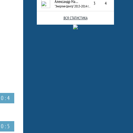
Александр Назаров
3
4
"Энергия-Центр" 2013-2014 г.р.
ВСЯ СТАТИСТИКА
0 : 4
0 : 5