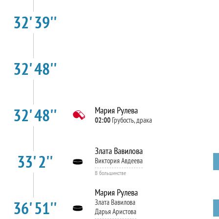
32' 39''
32' 48''
32' 48''
Мария Рулева
02:00
Грубость, драка
Злата Вавилова
33' 2''
Виктория Авдеева
В большинстве
Мария Рулева
36' 51''
Злата Вавилова
Дарья Аристова