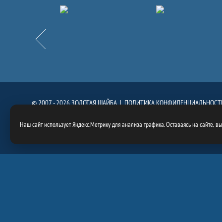
Партнёры
Назад
© 2007 - 2026 ЗОЛОТАЯ ШАЙБА |
ПОЛИТИКА КОНФИДЕНЦИАЛЬНОСТ
При использовании материалов сайта, ссылка на сайт
https://goldenpuck.
Наш сайт использует Яндекс.Метрику для анализа трафика. Оставаясь на сайте, в