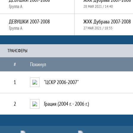
Группа A
28 МАЯ 2021 / 14:40
ДЕВУШКИ 2007-2008
ЖХК Дубрава 2007-2008
Группа A
27 МАЯ 2021 / 18:55
ТРАНCФЕРЫ
#
Покинул
1
"ЦСКР 2006-2007"
2
Грация (2004 г. - 2006 г.)