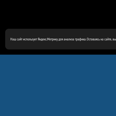
Наш сайт использует Яндекс.Метрику для анализа трафика. Оставаясь на сайте, в