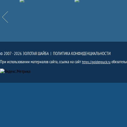
Партнёры
Назад
© 2007 - 2026 ЗОЛОТАЯ ШАЙБА |
ПОЛИТИКА КОНФИДЕНЦИАЛЬНОСТИ
При использовании материалов сайта, ссылка на сайт
обязатель
https://goldenpuck.ru