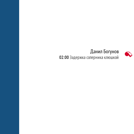
Данил Богунов
02:00
Задержка соперника клюшкой