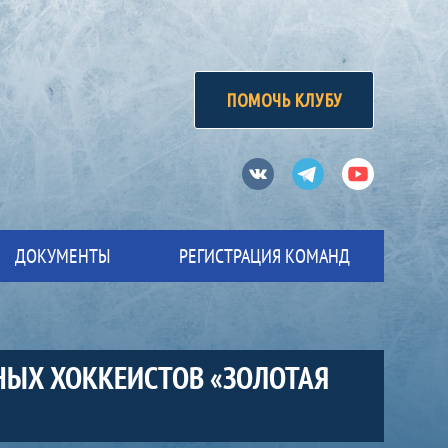
ПОМОЧЬ КЛУБУ
Вконтакте
Телеграм
Ютуб
ДОКУМЕНТЫ
РЕГИСТРАЦИЯ КОМАНД
НЫХ ХОККЕИСТОВ «ЗОЛОТАЯ