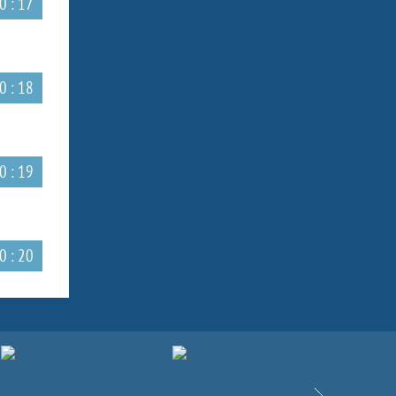
0 : 17
0 : 18
0 : 19
0 : 20
Вперёд