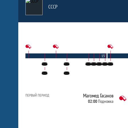
СССР
15'
Магомед Гасанов
ПЕРВЫЙ ПЕРИОД
02:00
Подножка