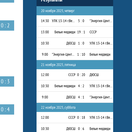
20 ноября 2025, четверг
14:30
УЛК 13-14 г.Вельск
5 : 0
"Энергия-Центр" 2013-2014 г.р.
0 : 2
13:00
Белые медведи
19 : 1
СССР
10:30
ДЮСШ
1 : 0
УЛК 13-14 г.Вельск
9:00
"Энергия-Центр" 2013-2014 г.р.
1 : 10
Белые медведи
21 ноября 2025, пятница
12:00
СССР
0 : 20
ДЮСШ
0 : 3
10:30
Белые медведи
4 : 2
УЛК 13-14 г.Вельск
9:00
ДЮСШ
4 : 1
"Энергия-Центр" 2013-2014 г.р.
22 ноября 2025, суббота
0 : 4
12:00
СССР
0 : 18
УЛК 13-14 г.Вельск
10:30
ДЮСШ
0 : 6
Белые медведи