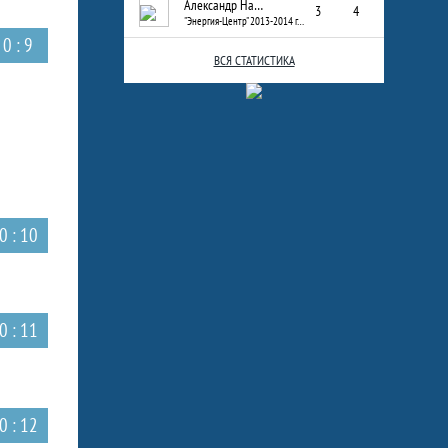
Александр Назаров
3
4
"Энергия-Центр" 2013-2014 г.р.
0 : 9
ВСЯ СТАТИСТИКА
0 : 10
0 : 11
0 : 12