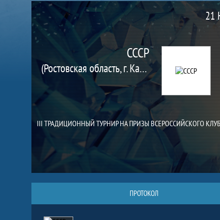
Матч
21 
СССР
(Ростовская область, г. Каменск-Шахтинский)
III ТРАДИЦИОННЫЙ ТУРНИР НА ПРИЗЫ ВСЕРОССИЙСКОГО КЛУБА
ПРОТОКОЛ