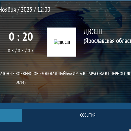
Ноября / 2025 / 12:00
ДЮСШ
0 : 20
0:8
0:5
0:7
 ЮНЫХ ХОККЕИСТОВ «ЗОЛОТАЯ ШАЙБА» ИМ. А.В. ТАРАСОВА В Г.ЧЕРНОГОЛОВ
2014)
СОБЫТИЯ