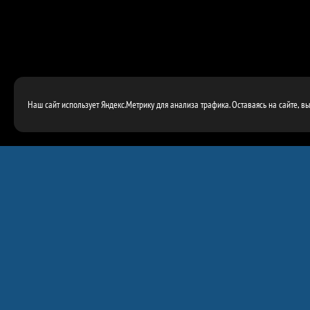
Наш сайт использует Яндекс.Метрику для анализа трафика. Оставаясь на сайте, в