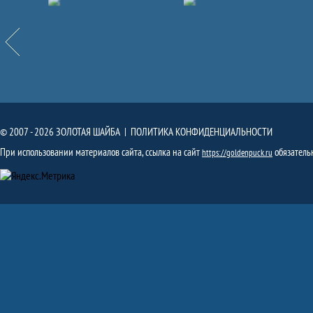
Партнёры
Назад
© 2007 - 2026 ЗОЛОТАЯ ШАЙБА |
ПОЛИТИКА КОНФИДЕНЦИАЛЬНОСТИ
При использовании материалов сайта, ссылка на сайт
обязатель
https://goldenpuck.ru