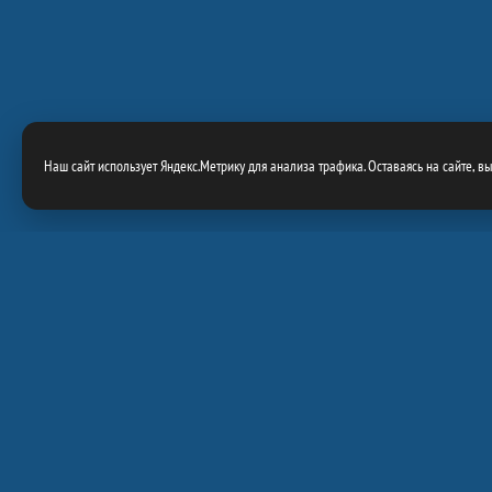
Наш сайт использует Яндекс.Метрику для анализа трафика. Оставаясь на сайте, в