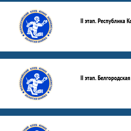
II этап. Республика
II этап. Белгородска