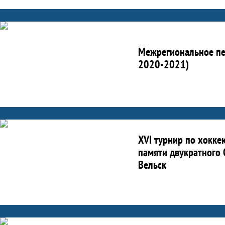
Межрегиональное пер
2020-2021)
XVI турнир по хокке
памяти двукратного 
Вельск