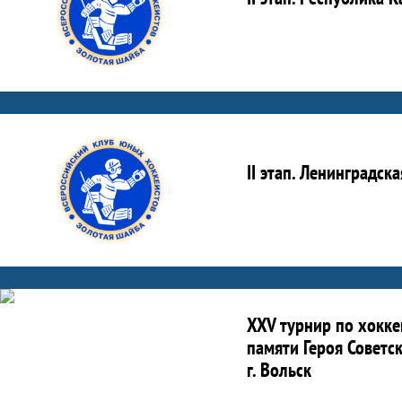
II этап. Ленинградск
XXV турнир по хокке
памяти Героя Советс
г. Вольск