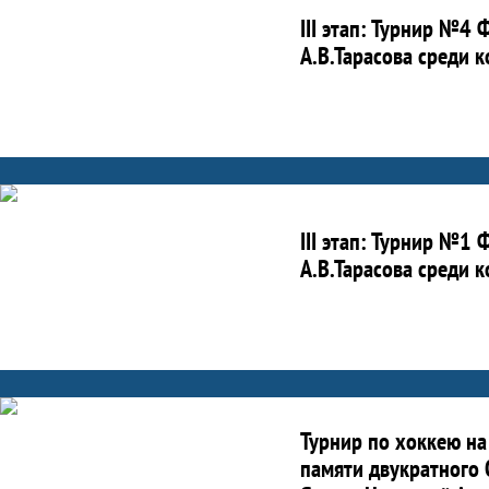
III этап: Турнир №4
А.В.Тарасова среди 
III этап: Турнир №1
А.В.Тарасова среди 
Турнир по хоккею на
памяти двукратного