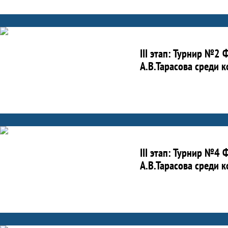
III этап: Турнир №2
А.В.Тарасова среди 
III этап: Турнир №4
А.В.Тарасова среди 