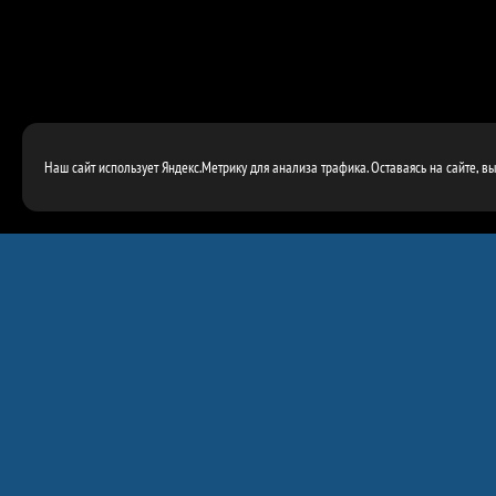
Наш сайт использует Яндекс.Метрику для анализа трафика. Оставаясь на сайте, в