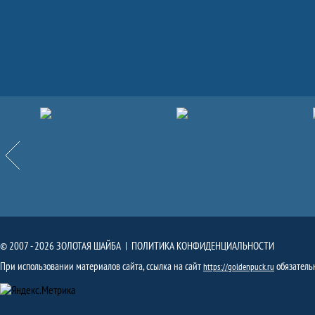
Партнёры
Назад
© 2007 - 2026 ЗОЛОТАЯ ШАЙБА |
ПОЛИТИКА КОНФИДЕНЦИАЛЬНОСТИ
При использовании материалов сайта, ссылка на сайт
обязатель
https://goldenpuck.ru