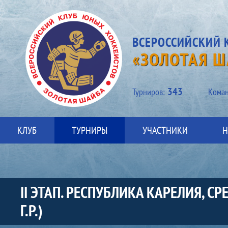
ВСЕРОССИЙСКИЙ 
«ЗОЛОТАЯ Ш
343
Турниров:
Kоман
КЛУБ
ТУРНИРЫ
УЧАСТНИКИ
Н
II ЭТАП. РЕСПУБЛИКА КАРЕЛИЯ, 
Г.Р.)