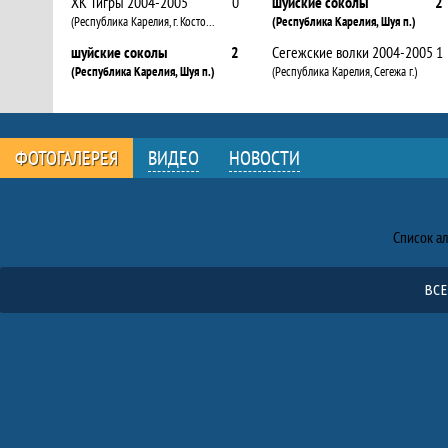
ХК Тигры 2004-2005
0
шуйские соколы
2
(Республика Карелия, г. Костомукша)
(Республика Карелия, Шуя п.)
шуйские соколы
2
Сегежские волки 2004-2005
1
(Республика Карелия, Шуя п.)
(Республика Карелия, Сегежа г.)
ФОТОГАЛЕРЕЯ
ВИДЕО
НОВОСТИ
Фото
Список а
ВСЕ