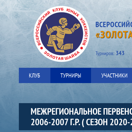
ВСЕРОССИЙ
«ЗОЛОТ
343
Турниров:
КЛУБ
ТУРНИРЫ
УЧАСТНИКИ
МЕЖРЕГИОНАЛЬНОЕ ПЕРВЕНС
2006-2007 Г.Р. ( СЕЗОН 2020