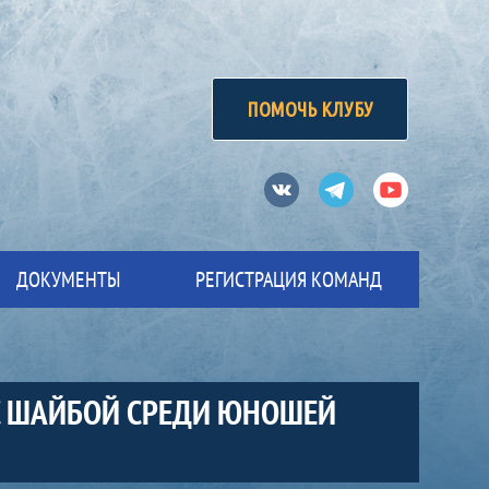
ПОМОЧЬ КЛУБУ
Вконтакте
Телеграм
Ютуб
ДОКУМЕНТЫ
РЕГИСТРАЦИЯ КОМАНД
С ШАЙБОЙ СРЕДИ ЮНОШЕЙ