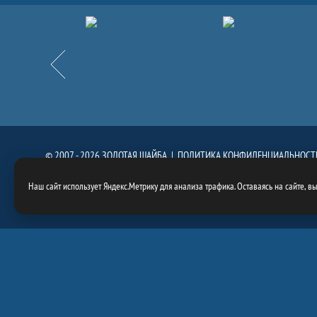
Партнёры
Назад
© 2007 - 2026 ЗОЛОТАЯ ШАЙБА |
ПОЛИТИКА КОНФИДЕНЦИАЛЬНОСТ
При использовании материалов сайта, ссылка на сайт
https://goldenpuck.
Наш сайт использует Яндекс.Метрику для анализа трафика. Оставаясь на сайте, в