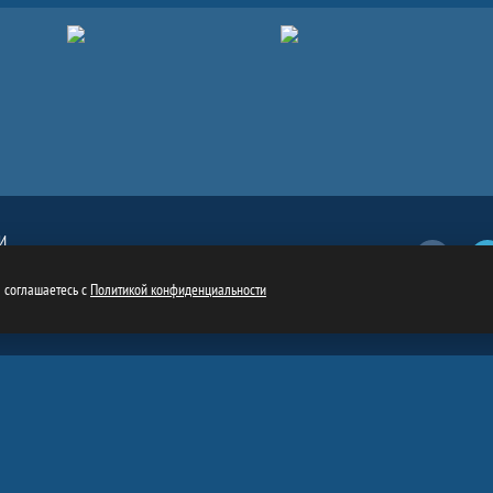
И
Вконтакт
обязательна
ru
ы соглашаетесь с
Политикой конфиденциальности