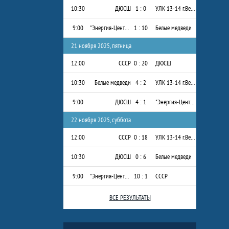
10:30
ДЮСШ
1 : 0
УЛК 13-14 г.Вельск
9:00
"Энергия-Центр" 2013-2014 г.р.
1 : 10
Белые медведи
21 ноября 2025, пятница
12:00
СССР
0 : 20
ДЮСШ
10:30
Белые медведи
4 : 2
УЛК 13-14 г.Вельск
9:00
ДЮСШ
4 : 1
"Энергия-Центр" 2013-2014 г.р.
22 ноября 2025, суббота
12:00
СССР
0 : 18
УЛК 13-14 г.Вельск
10:30
ДЮСШ
0 : 6
Белые медведи
9:00
"Энергия-Центр" 2013-2014 г.р.
10 : 1
СССР
ВСЕ РЕЗУЛЬТАТЫ