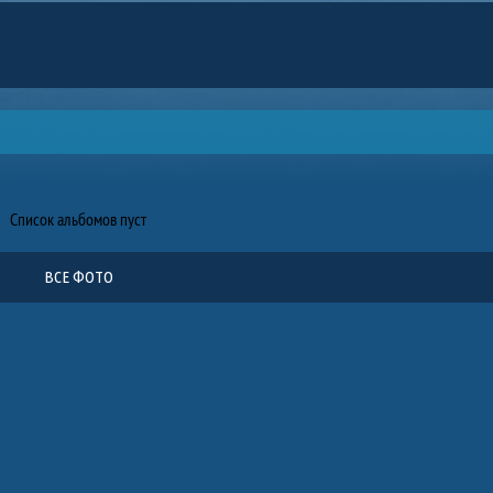
Список альбомов пуст
ВСЕ ФОТО