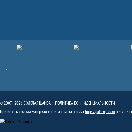
Партнёры
Назад
© 2007 - 2026 ЗОЛОТАЯ ШАЙБА |
ПОЛИТИКА КОНФИДЕНЦИАЛЬНОСТИ
При использовании материалов сайта, ссылка на сайт
обязатель
https://goldenpuck.ru