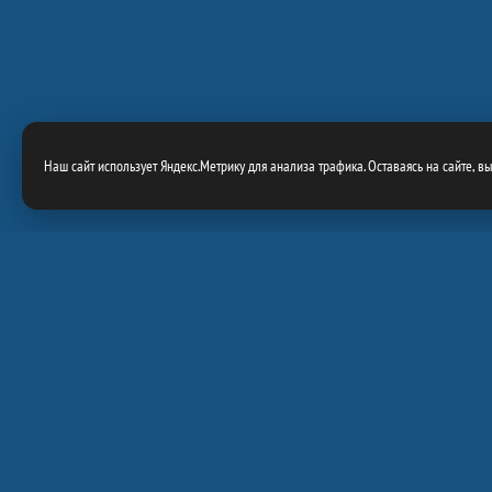
Наш сайт использует Яндекс.Метрику для анализа трафика. Оставаясь на сайте, в