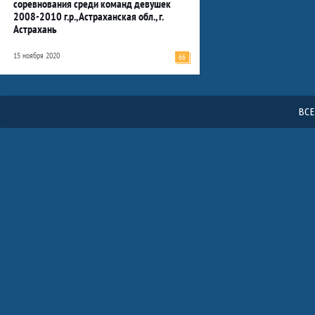
соревнования среди команд девушек
2008-2010 г.р., Астраханская обл., г.
Астрахань
15 ноября 2020
66
ВСЕ