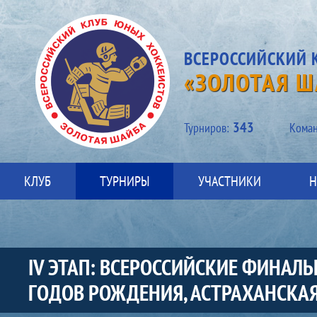
ВСЕРОССИЙСКИЙ 
«ЗОЛОТАЯ Ш
343
Турниров:
Kоман
КЛУБ
ТУРНИРЫ
УЧАСТНИКИ
Н
IV ЭТАП: ВСЕРОССИЙСКИЕ ФИНАЛ
ГОДОВ РОЖДЕНИЯ, АСТРАХАНСКАЯ 