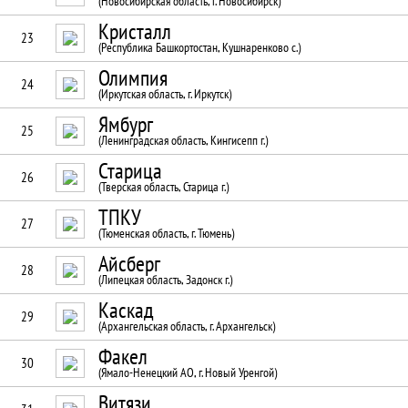
(Новосибирская область, г. Новосибирск)
Кристалл
23
(Республика Башкортостан, Кушнаренково с.)
Олимпия
24
(Иркутская область, г. Иркутск)
Ямбург
25
(Ленинградская область, Кингисепп г.)
Старица
26
(Тверская область, Старица г.)
ТПКУ
27
(Тюменская область, г. Тюмень)
Айсберг
28
(Липецкая область, Задонск г.)
Каскад
29
(Архангельская область, г. Архангельск)
Факел
30
(Ямало-Ненецкий АО, г. Новый Уренгой)
Витязи