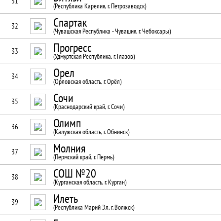
31
(Республика Карелия, г. Петрозаводск)
Спартак
32
(Чувашская Республика - Чувашия, г. Чебоксары)
Прогресс
33
(Удмуртская Республика, г. Глазов)
Орел
34
(Орловская область, г. Орёл)
Сочи
35
(Краснодарский край, г. Сочи)
Олимп
36
(Калужская область, г. Обнинск)
Молния
37
(Пермский край, г. Пермь)
СОШ №20
38
(Курганская область, г. Курган)
Илеть
39
(Республика Марий Эл, г. Волжск)