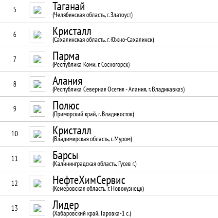
Таганай
5
(Челябинская область, г. Златоуст)
Кристалл
6
(Сахалинская область, г. Южно-Сахалинск)
Парма
7
(Республика Коми, г. Сосногорск)
Алания
8
(Республика Северная Осетия - Алания, г. Владикавказ)
Полюс
9
(Приморский край, г. Владивосток)
Кристалл
10
(Владимирская область, г. Муром)
Барсы
11
(Калининградская область, Гусев г.)
НефтеХимСервис
12
(Кемеровская область, г. Новокузнецк)
Лидер
13
(Хабаровский край, Гаровка-1 с.)