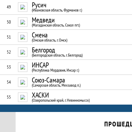
Русич
49
(Ивановская область, Фурманов г.)
Медведи
50
(Магаданская область, Сокол пгт.)
Смена
51
(Омская область, г. Омск)
Белгород
52
(Белгородская область, г. Белгород)
ИНСАР
53
(Республика Мордовия, Инсар г.)
Союз-Самара
54
(Самарская область, Мехзавод п.)
ХАСКИ
55
(Ставропольский край, г. Невинномысск)
Календарь прошедших и будущих матчей
ПРОШЕД