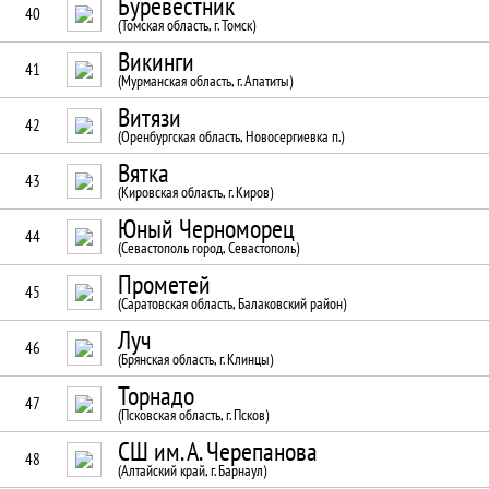
Буревестник
40
(Томская область, г. Томск)
Викинги
41
(Мурманская область, г. Апатиты)
Витязи
42
(Оренбургская область, Новосергиевка п.)
Вятка
43
(Кировская область, г. Киров)
Юный Черноморец
44
(Севастополь город, Севастополь)
Прометей
45
(Саратовская область, Балаковский район)
Луч
46
(Брянская область, г. Клинцы)
Торнадо
47
(Псковская область, г. Псков)
СШ им. А. Черепанова
48
(Алтайский край, г. Барнаул)