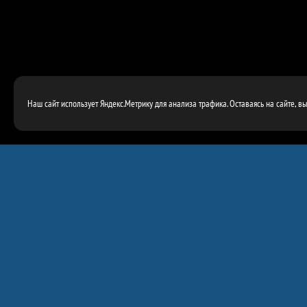
Наш сайт использует Яндекс.Метрику для анализа трафика. Оставаясь на сайте, в