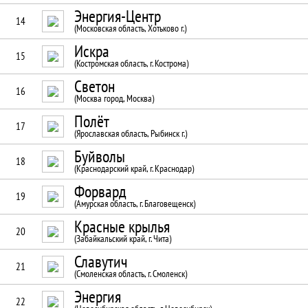
Энергия-Центр
14
(Московская область, Хотьково г.)
Искра
15
(Костромская область, г. Кострома)
Светон
16
(Москва город, Москва)
Полёт
17
(Ярославская область, Рыбинск г.)
Буйволы
18
(Краснодарский край, г. Краснодар)
Форвард
19
(Амурская область, г. Благовещенск)
Красные крылья
20
(Забайкальский край, г. Чита)
Славутич
21
(Смоленская область, г. Смоленск)
Энергия
22