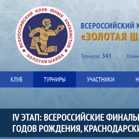
ВСЕРОССИЙСКИЙ 
«ЗОЛОТАЯ Ш
343
Турниров:
Kоман
КЛУБ
ТУРНИРЫ
УЧАСТНИКИ
Н
IV ЭТАП: ВСЕРОССИЙСКИЕ ФИНАЛ
ГОДОВ РОЖДЕНИЯ, КРАСНОДАРСКИЙ