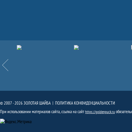
Партнёры
Назад
© 2007 - 2026 ЗОЛОТАЯ ШАЙБА |
ПОЛИТИКА КОНФИДЕНЦИАЛЬНОСТИ
При использовании материалов сайта, ссылка на сайт
обязатель
https://goldenpuck.ru