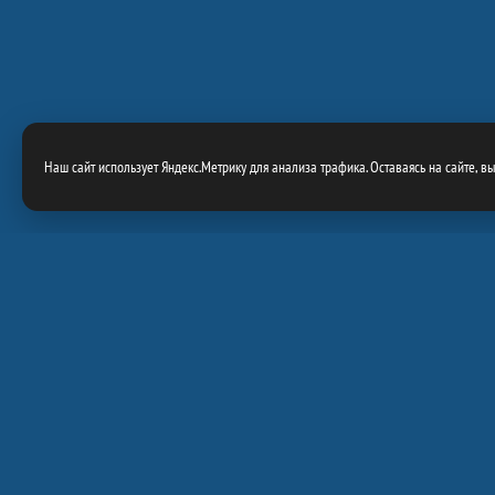
Наш сайт использует Яндекс.Метрику для анализа трафика. Оставаясь на сайте, в