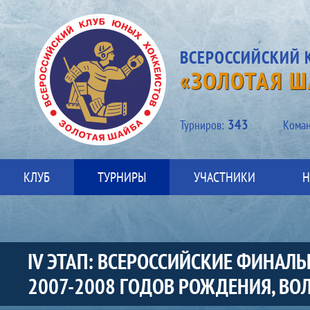
ВСЕРОССИЙСКИЙ 
«ЗОЛОТАЯ Ш
343
Турниров:
Kоман
КЛУБ
ТУРНИРЫ
УЧАСТНИКИ
Н
IV ЭТАП: ВСЕРОССИЙСКИЕ ФИНА
2007-2008 ГОДОВ РОЖДЕНИЯ, ВОЛ