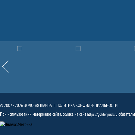
Партнёры
Назад
© 2007 - 2026 ЗОЛОТАЯ ШАЙБА |
ПОЛИТИКА КОНФИДЕНЦИАЛЬНОСТИ
При использовании материалов сайта, ссылка на сайт
обязатель
https://goldenpuck.ru