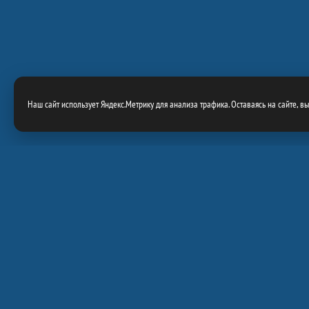
Наш сайт использует Яндекс.Метрику для анализа трафика. Оставаясь на сайте, в