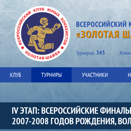
ВСЕРОССИЙСКИЙ 
«ЗОЛОТАЯ Ш
343
Турниров:
Kоман
КЛУБ
ТУРНИРЫ
УЧАСТНИКИ
Н
IV ЭТАП: ВСЕРОССИЙСКИЕ ФИНА
2007-2008 ГОДОВ РОЖДЕНИЯ, ВОЛ