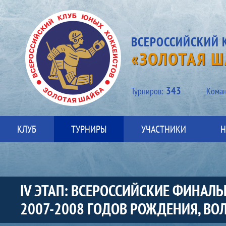
ВСЕРОССИЙСКИЙ 
«ЗОЛОТАЯ Ш
343
Турниров:
Kоман
КЛУБ
ТУРНИРЫ
УЧАСТНИКИ
Н
IV ЭТАП: ВСЕРОССИЙСКИЕ ФИНА
2007-2008 ГОДОВ РОЖДЕНИЯ, ВОЛ