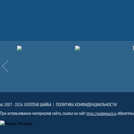
Партнёры
Назад
© 2007 - 2026 ЗОЛОТАЯ ШАЙБА |
ПОЛИТИКА КОНФИДЕНЦИАЛЬНОСТИ
При использовании материалов сайта, ссылка на сайт
обязатель
https://goldenpuck.ru