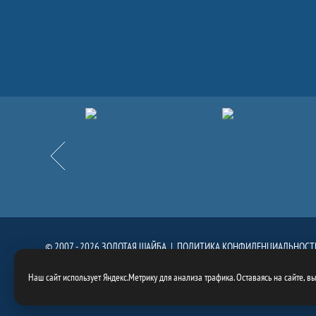
Партнёры
Назад
© 2007 - 2026 ЗОЛОТАЯ ШАЙБА |
ПОЛИТИКА КОНФИДЕНЦИАЛЬНОСТ
При использовании материалов сайта, ссылка на сайт
https://goldenpuck.
Наш сайт использует Яндекс.Метрику для анализа трафика. Оставаясь на сайте, в