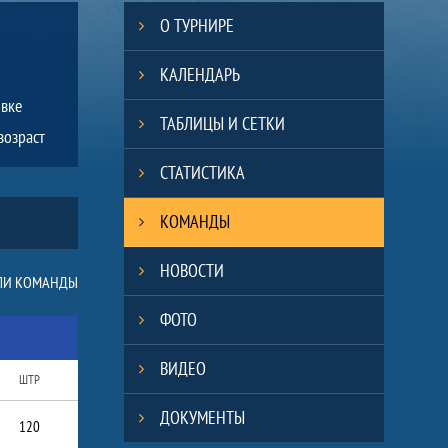
О ТУРНИРЕ
КАЛЕНДАРЬ
явке
ТАБЛИЦЫ И СЕТКИ
возраст
СТАТИСТИКА
КОМАНДЫ
НОВОСТИ
ЛИ КОМАНДЫ
ФОТО
ВИДЕО
ШТР
ДОКУМЕНТЫ
120