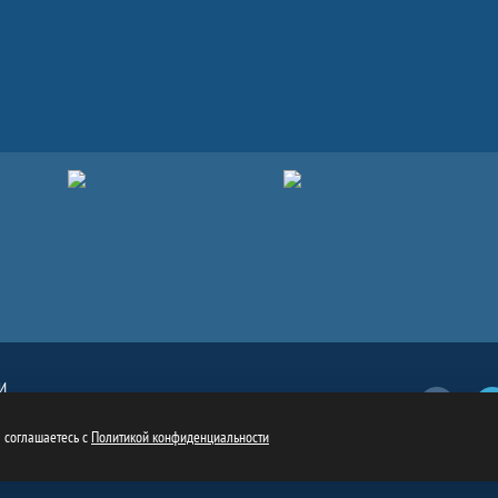
И
Вконтакт
обязательна
ru
ы соглашаетесь с
Политикой конфиденциальности