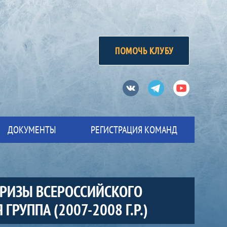
ПОМОЧЬ КЛУБУ
Вконтакте
Телеграм
Ютуб
ДОКУМЕНТЫ
РЕГИСТРАЦИЯ КОМАНД
ПРИЗЫ ВСЕРОССИЙСКОГО
ГРУППА (2007-2008 Г.Р.)