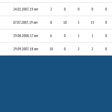
24.01.2007, 19 лет
2
0
0
0
0
07.07.2007, 19 лет
8
10
5
15
0
19.08.2008, 17 лет
6
0
1
1
0
29.09.2007, 18 лет
10
0
2
2
0