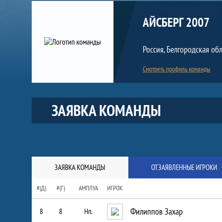
Команда
АЙСБЕРГ 2007
Россия, Белгородская обл
Смотреть профиль команды
Краткая информация о команде
ЗАЯВКА КОМАНДЫ
ЗАЯВКА КОМАНДЫ
ОТЗАЯВЛЕННЫЕ ИГРОКИ
#(Д)
#(Г)
АМПЛУА
ИГРОК
Филиппов Захар
8
8
Нп.