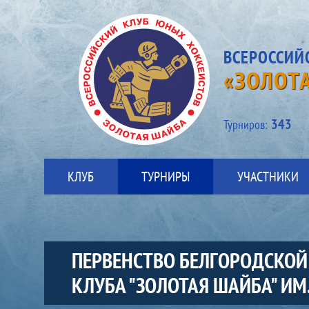
ВСЕРОССИЙ
«ЗОЛОТ
343
Турниров:
КЛУБ
ТУРНИРЫ
УЧАСТНИКИ
ПЕРВЕНСТВО БЕЛГОРОДСКОЙ
КЛУБА "ЗОЛОТАЯ ШАЙБА" ИМ. 