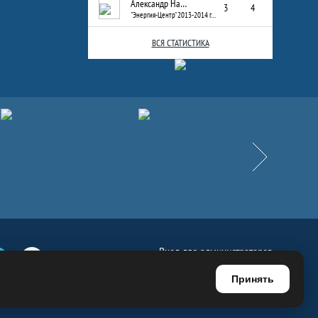
Александр Назаров
3
4
"Энергия-Центр" 2013-2014 г.р.
ВСЯ СТАТИСТИКА
Вперёд
Вход для администраторов
е
Телеграм
Ютуб
Регистрация для администраторов
Принять