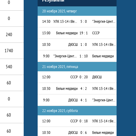
0
20 ноября 2025, четверг
0
14:30
УЛК 13-14 г.Вельск
5 : 0
"Энергия-Центр" 2013-2014 г.р.
13:00
Белые медведи
19 : 1
СССР
240
10:30
ДЮСШ
1 : 0
УЛК 13-14 г.Вельск
1740
9:00
"Энергия-Центр" 2013-2014 г.р.
1 : 10
Белые медведи
540
21 ноября 2025, пятница
12:00
СССР
0 : 20
ДЮСШ
60
10:30
Белые медведи
4 : 2
УЛК 13-14 г.Вельск
0
9:00
ДЮСШ
4 : 1
"Энергия-Центр" 2013-2014 г.р.
22 ноября 2025, суббота
60
12:00
СССР
0 : 18
УЛК 13-14 г.Вельск
60
10:30
ДЮСШ
0 : 6
Белые медведи