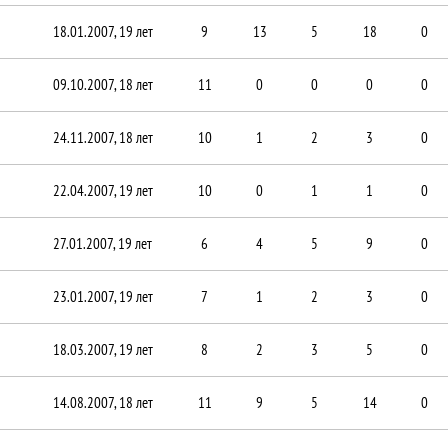
18.01.2007, 19 лет
9
13
5
18
0
09.10.2007, 18 лет
11
0
0
0
0
24.11.2007, 18 лет
10
1
2
3
0
22.04.2007, 19 лет
10
0
1
1
0
27.01.2007, 19 лет
6
4
5
9
0
23.01.2007, 19 лет
7
1
2
3
0
18.03.2007, 19 лет
8
2
3
5
0
14.08.2007, 18 лет
11
9
5
14
0