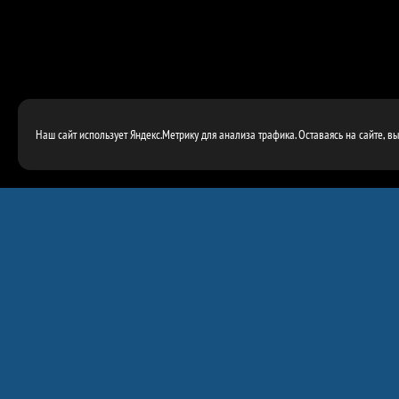
Наш сайт использует Яндекс.Метрику для анализа трафика. Оставаясь на сайте, в