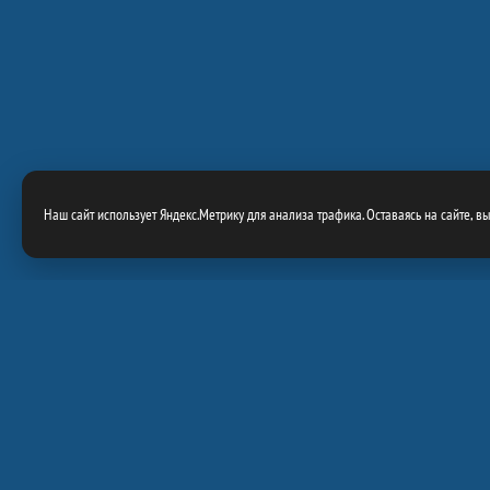
Наш сайт использует Яндекс.Метрику для анализа трафика. Оставаясь на сайте, в