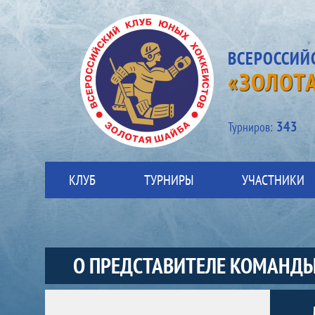
ВСЕРОССИЙ
«ЗОЛОТ
343
Турниров:
КЛУБ
ТУРНИРЫ
УЧАСТНИКИ
О ПРЕДСТАВИТЕЛЕ КОМАНД
Участники-представитель-команды