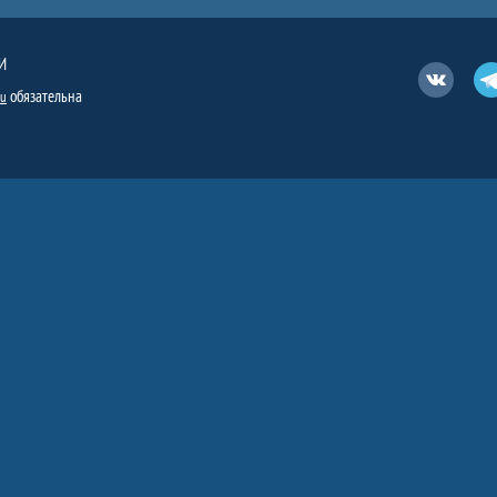
И
Вконтакт
обязательна
ru