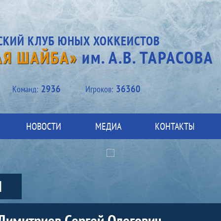
СКИЙ КЛУБ ЮНЫХ ХОККЕИСТОВ
АЯ ШАЙБА»
им. А.В. ТАРАСОВА
2936
36360
Kоманд:
Игроков:
НОВОСТИ
МЕДИА
КОНТАКТЫ
Ы
Димитриев Сергей Олегович