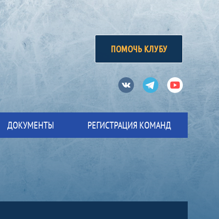
ПОМОЧЬ КЛУБУ
Вконтакте
Телеграм
Ютуб
ДОКУМЕНТЫ
РЕГИСТРАЦИЯ КОМАНД