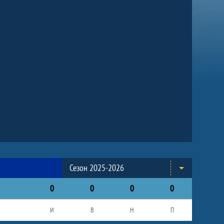
Сезон 2025-2026
0
0
0
0
И
В
Н
П