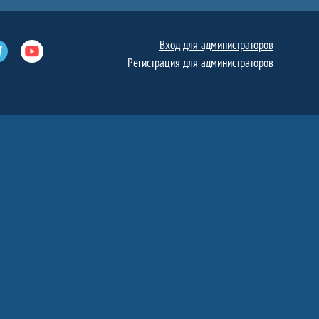
Вход для администраторов
е
Телеграм
Ютуб
Регистрация для администраторов