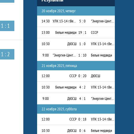
20 ноября 2025, четверг
14:30
УЛК 13-14 г.Вельск
5 : 0
"Энергия-Центр" 2013-2014 г.р.
1 : 1
13:00
Белые медведи
19 : 1
СССР
10:30
ДЮСШ
1 : 0
УЛК 13-14 г.Вельск
1 : 2
9:00
"Энергия-Центр" 2013-2014 г.р.
1 : 10
Белые медведи
21 ноября 2025, пятница
12:00
СССР
0 : 20
ДЮСШ
10:30
Белые медведи
4 : 2
УЛК 13-14 г.Вельск
9:00
ДЮСШ
4 : 1
"Энергия-Центр" 2013-2014 г.р.
22 ноября 2025, суббота
12:00
СССР
0 : 18
УЛК 13-14 г.Вельск
10:30
ДЮСШ
0 : 6
Белые медведи