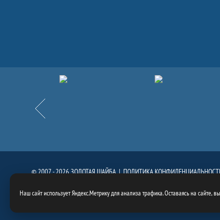
Партнёры
Назад
© 2007 - 2026 ЗОЛОТАЯ ШАЙБА |
ПОЛИТИКА КОНФИДЕНЦИАЛЬНОСТ
При использовании материалов сайта, ссылка на сайт
https://goldenpuck.
Наш сайт использует Яндекс.Метрику для анализа трафика. Оставаясь на сайте, в