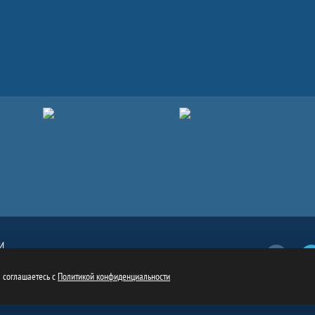
И
Вконтакт
обязательна
ru
ы соглашаетесь с
Политикой конфиденциальности