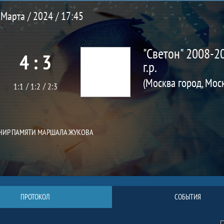
 Марта / 2024 / 17:45
"Светон" 2008-2
4 : 3
г.р.
(Москва город, Мос
1:1
1:2
2:3
РНИР ПАМЯТИ МАРШАЛА ЖУКОВА
ПРОТОКОЛ
СОБЫТИЯ