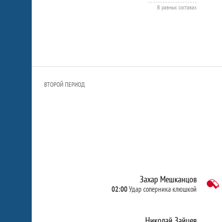
В равных составах
ВТОРОЙ ПЕРИОД
Захар Мешканцов
02:00
Удар соперника клюшкой
Николай Зайцев