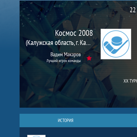
Матч
22
Космос 2008
(Калужская область, г. Калуга)
Вадим Макаров
Лучший игрок команды
XX ТУ
ИСТОРИЯ