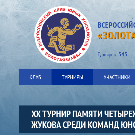
ВСЕРОССИЙ
«ЗОЛОТ
343
Турниров:
КЛУБ
ТУРНИРЫ
УЧАСТНИКИ
XX ТУРНИР ПАМЯТИ ЧЕТЫРЕ
ЖУКОВА СРЕДИ КОМАНД ЮН