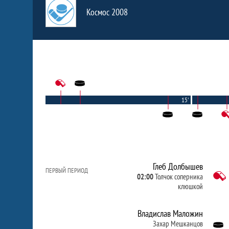
Космос 2008
15'
Глеб Долбышев
ПЕРВЫЙ ПЕРИОД
02:00
Толчок соперника
клюшкой
Владислав Маложин
Захар Мешканцов