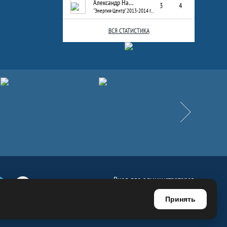
Александр Назаров
3
4
"Энергия-Центр" 2013-2014 г.р.
ВСЯ СТАТИСТИКА
Вперёд
Вход для администраторов
е
Телеграм
Ютуб
Регистрация для администраторов
Принять