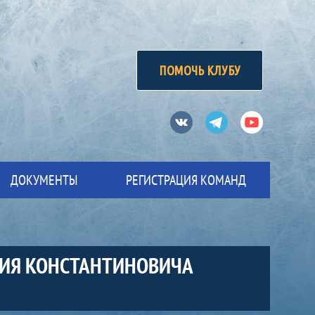
ПОМОЧЬ КЛУБУ
Вконтакте
Телеграм
Ютуб
ДОКУМЕНТЫ
РЕГИСТРАЦИЯ КОМАНД
ГИЯ КОНСТАНТИНОВИЧА