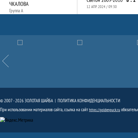
ЧКАЛОВА
12 АПР. 2024 / 09:30
Группа А
Партнёры
Назад
© 2007 - 2026 ЗОЛОТАЯ ШАЙБА |
ПОЛИТИКА КОНФИДЕНЦИАЛЬНОСТИ
При использовании материалов сайта, ссылка на сайт
обязатель
https://goldenpuck.ru