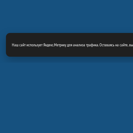
Наш сайт использует Яндекс.Метрику для анализа трафика. Оставаясь на сайте, в