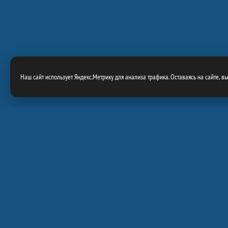
Наш сайт использует Яндекс.Метрику для анализа трафика. Оставаясь на сайте, в