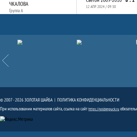
ЧКАЛОВА
12 АПР. 2024 / 09:30
Группа А
Партнёры
Назад
© 2007 - 2026 ЗОЛОТАЯ ШАЙБА |
ПОЛИТИКА КОНФИДЕНЦИАЛЬНОСТИ
При использовании материалов сайта, ссылка на сайт
обязатель
https://goldenpuck.ru