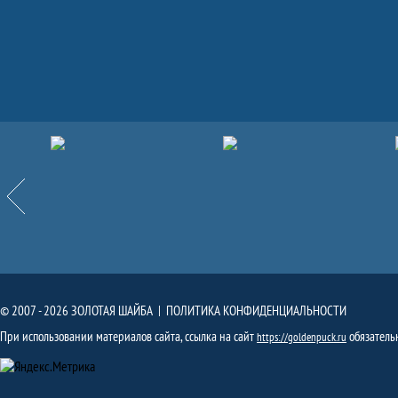
Партнёры
Назад
© 2007 - 2026 ЗОЛОТАЯ ШАЙБА |
ПОЛИТИКА КОНФИДЕНЦИАЛЬНОСТИ
При использовании материалов сайта, ссылка на сайт
обязатель
https://goldenpuck.ru