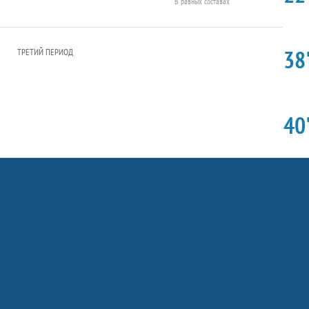
В равных составах
38'
ТРЕТИЙ ПЕРИОД
40'