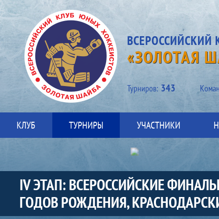
ВСЕРОССИЙСКИЙ 
«ЗОЛОТАЯ Ш
343
Турниров:
Kоман
КЛУБ
ТУРНИРЫ
УЧАСТНИКИ
Н
IV ЭТАП: ВСЕРОССИЙСКИЕ ФИНАЛ
ГОДОВ РОЖДЕНИЯ, КРАСНОДАРСКИЙ