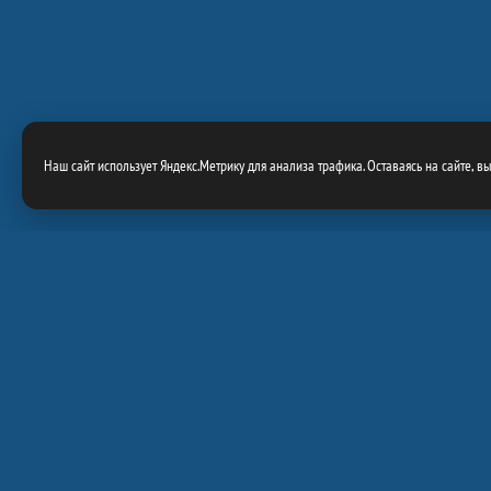
Наш сайт использует Яндекс.Метрику для анализа трафика. Оставаясь на сайте, в