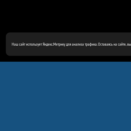
Наш сайт использует Яндекс.Метрику для анализа трафика. Оставаясь на сайте, в