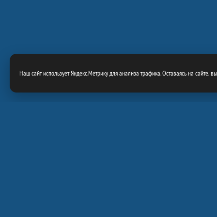
Наш сайт использует Яндекс.Метрику для анализа трафика. Оставаясь на сайте, в