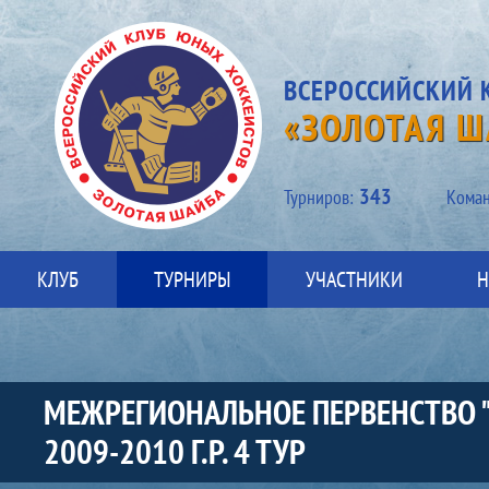
ВСЕРОССИЙСКИЙ 
«ЗОЛОТАЯ Ш
343
Турниров:
Kоман
КЛУБ
ТУРНИРЫ
УЧАСТНИКИ
Н
МЕЖРЕГИОНАЛЬНОЕ ПЕРВЕНСТВО 
2009-2010 Г.Р. 4 ТУР