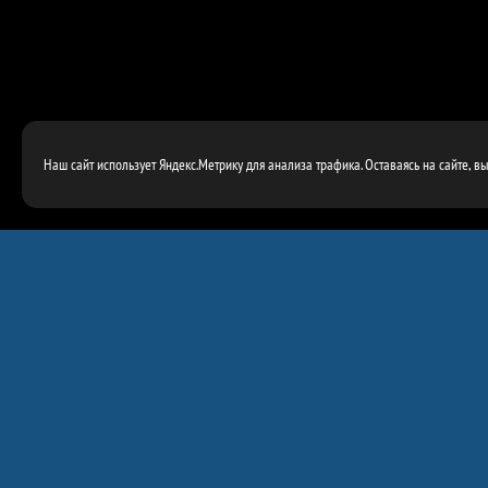
Наш сайт использует Яндекс.Метрику для анализа трафика. Оставаясь на сайте, в