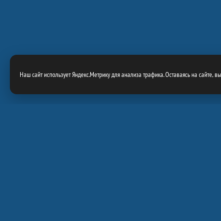
Наш сайт использует Яндекс.Метрику для анализа трафика. Оставаясь на сайте, в