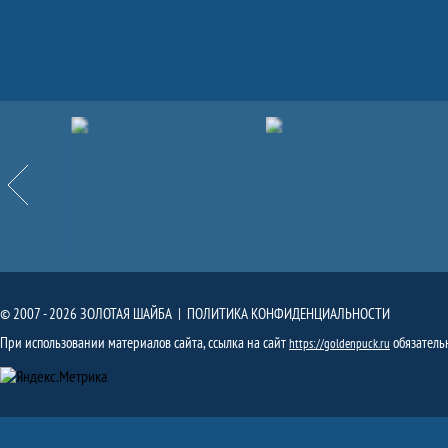
Партнёры
Назад
© 2007 - 2026 ЗОЛОТАЯ ШАЙБА |
ПОЛИТИКА КОНФИДЕНЦИАЛЬНОСТИ
При использовании материалов сайта, ссылка на сайт
обязатель
https://goldenpuck.ru