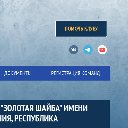
ПОМОЧЬ КЛУБУ
Вконтакте
Телеграм
Ютуб
ДОКУМЕНТЫ
РЕГИСТРАЦИЯ КОМАНД
"ЗОЛОТАЯ ШАЙБА" ИМЕНИ
НИЯ, РЕСПУБЛИКА