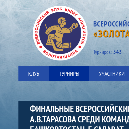
ВСЕРОССИЙ
«ЗОЛОТ
343
Турниров:
КЛУБ
ТУРНИРЫ
УЧАСТНИКИ
ФИНАЛЬНЫЕ ВСЕРОССИЙСКИЕ
А.В.ТАРАСОВА СРЕДИ КОМАН