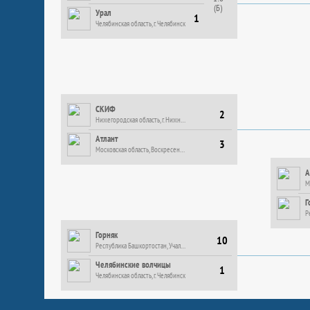
(Б)
Урал
1
Челябинская область, г. Челябинск
СКИФ
2
Нижегородская область, г. Нижний Новгород
Атлант
3
Московская область, Воскресенск г.
А
Г
Горняк
10
Республика Башкортостан, Учалы г.
Челябинские волчицы
1
Челябинская область, г. Челябинск