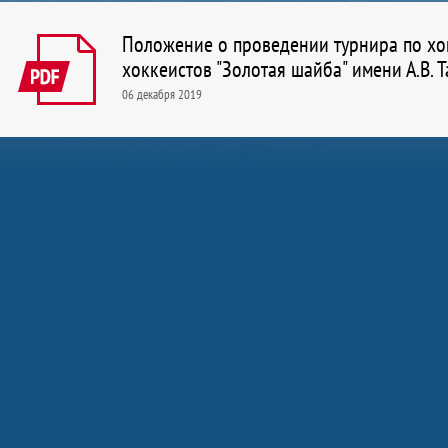
Список документов
Положение о проведении турнира по хо
хоккеистов "Золотая шайба" имени А.В. 
06 декабря 2019