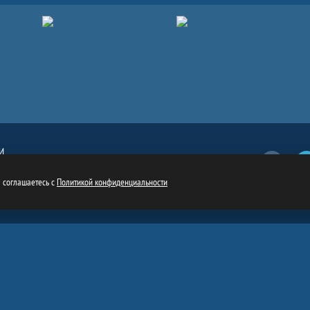
И
Вконтакт
обязательна
ru
ы соглашаетесь с
Политикой конфиденциальности