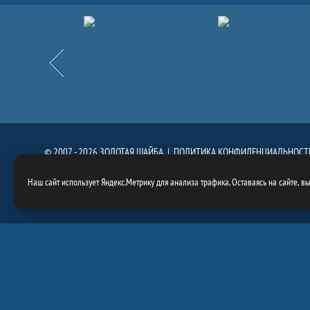
Партнёры
Назад
© 2007 - 2026 ЗОЛОТАЯ ШАЙБА |
ПОЛИТИКА КОНФИДЕНЦИАЛЬНОСТ
При использовании материалов сайта, ссылка на сайт
https://goldenpuck.
Наш сайт использует Яндекс.Метрику для анализа трафика. Оставаясь на сайте, в