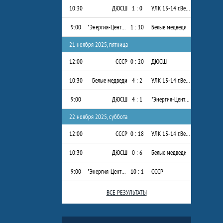
10:30
ДЮСШ
1 : 0
УЛК 13-14 г.Вельск
9:00
"Энергия-Центр" 2013-2014 г.р.
1 : 10
Белые медведи
21 ноября 2025, пятница
12:00
СССР
0 : 20
ДЮСШ
10:30
Белые медведи
4 : 2
УЛК 13-14 г.Вельск
9:00
ДЮСШ
4 : 1
"Энергия-Центр" 2013-2014 г.р.
22 ноября 2025, суббота
12:00
СССР
0 : 18
УЛК 13-14 г.Вельск
10:30
ДЮСШ
0 : 6
Белые медведи
9:00
"Энергия-Центр" 2013-2014 г.р.
10 : 1
СССР
ВСЕ РЕЗУЛЬТАТЫ