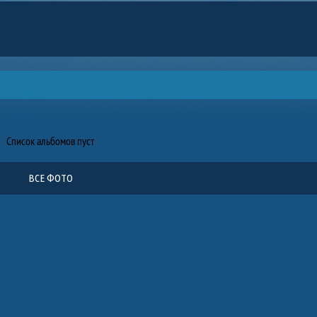
Список альбомов пуст
ВСЕ ФОТО