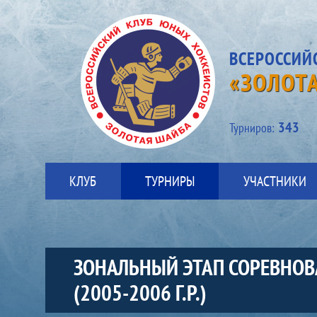
ВСЕРОССИЙ
«ЗОЛОТ
343
Турниров:
КЛУБ
ТУРНИРЫ
УЧАСТНИКИ
ЗОНАЛЬНЫЙ ЭТАП СОРЕВНОВ
(2005-2006 Г.Р.)