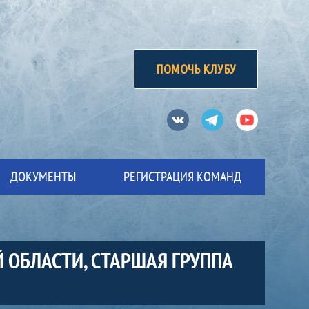
ПОМОЧЬ КЛУБУ
Вконтакте
Телеграм
Ютуб
ДОКУМЕНТЫ
РЕГИСТРАЦИЯ КОМАНД
 ОБЛАСТИ, СТАРШАЯ ГРУППА