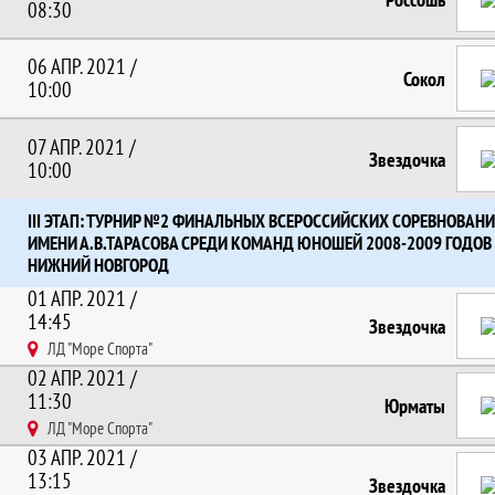
08:30
06 АПР. 2021 /
Сокол
10:00
07 АПР. 2021 /
Звездочка
10:00
III ЭТАП: ТУРНИР №2 ФИНАЛЬНЫХ ВСЕРОССИЙСКИХ СОРЕВНОВАН
ИМЕНИ А.В.ТАРАСОВА СРЕДИ КОМАНД ЮНОШЕЙ 2008-2009 ГОДОВ 
НИЖНИЙ НОВГОРОД
01 АПР. 2021 /
14:45
Звездочка
ЛД "Море Спорта"
02 АПР. 2021 /
11:30
Юрматы
ЛД "Море Спорта"
03 АПР. 2021 /
13:15
Звездочка