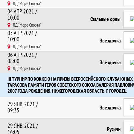
ЛД "Море Спорта"
04 АПР. 2021 /
10:00
Стальные орлы
ЛД "Море Спорта"
05 АПР. 2021 /
10:00
Звездочка
ЛД "Море Спорта"
06 АПР. 2021 /
08:00
Звездочка
ЛД "Море Спорта"
III ТУРНИР ПО ХОККЕЮ НА ПРИЗЫ ВСЕРОССИЙСКОГО КЛУБА ЮНЫХ 
ТАРАСОВА ПАМЯТИ ГЕРОЯ СОВЕТСКОГО СОЮЗА ВАЛЕРИЯ ПАВЛОВ
2007 ГОДА РОЖДЕНИЯ, НИЖЕГОРОДСКАЯ ОБЛАСТЬ, Г. ГОРОДЕЦ
29 ЯНВ. 2021 /
Звездочка
09:35
29 ЯНВ. 2021 /
Русичи
16:05