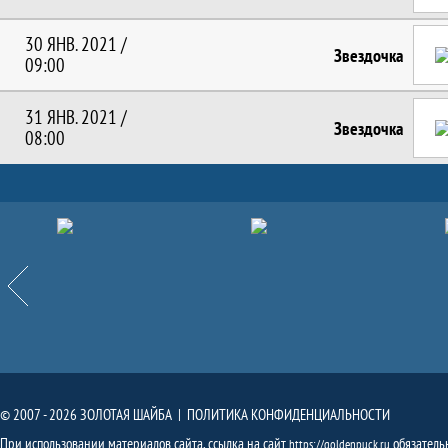
30 ЯНВ. 2021 /
Звездочка
09:00
31 ЯНВ. 2021 /
Звездочка
08:00
Партнёры
Назад
© 2007 - 2026 ЗОЛОТАЯ ШАЙБА |
ПОЛИТИКА КОНФИДЕНЦИАЛЬНОСТИ
При использовании материалов сайта, ссылка на сайт
обязатель
https://goldenpuck.ru