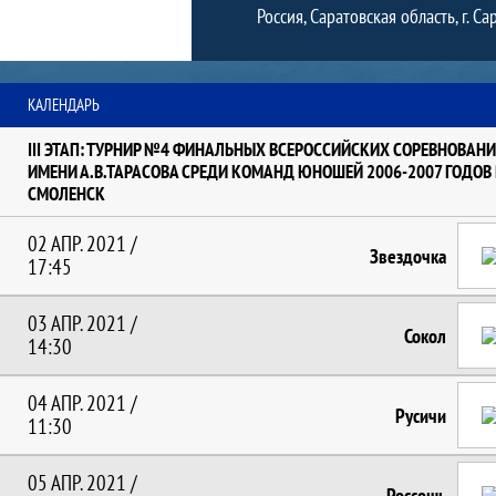
Россия, Саратовская область, г. Са
Команда: календарь
КАЛЕНДАРЬ
III ЭТАП: ТУРНИР №4 ФИНАЛЬНЫХ ВСЕРОССИЙСКИХ СОРЕВНОВАН
ИМЕНИ А.В.ТАРАСОВА СРЕДИ КОМАНД ЮНОШЕЙ 2006-2007 ГОДОВ 
СМОЛЕНСК
02 АПР. 2021 /
Звездочка
17:45
03 АПР. 2021 /
Сокол
14:30
04 АПР. 2021 /
Русичи
11:30
05 АПР. 2021 /
Россошь