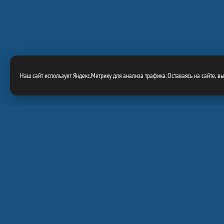
Наш сайт использует Яндекс.Метрику для анализа трафика. Оставаясь на сайте, в