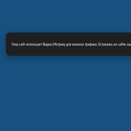
Наш сайт использует Яндекс.Метрику для анализа трафика. Оставаясь на сайте, в