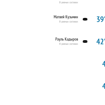
В равных составах
39'
Матвей Кузьмин
В равных составах
42'
Рауль Кадыров
В равных составах