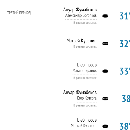
Ануар Жумабеков
31'
ТРЕТИЙ ПЕРИОД
Александр Богряков
В равных составах
32'
Матвей Кузьмин
В равных составах
Глеб Тюсов
33'
Макар Баранов
В равных составах
Ануар Жумабеков
38
Егор Кочерга
В равных составах
Глеб Тюсов
38'
Матвей Кузьмин