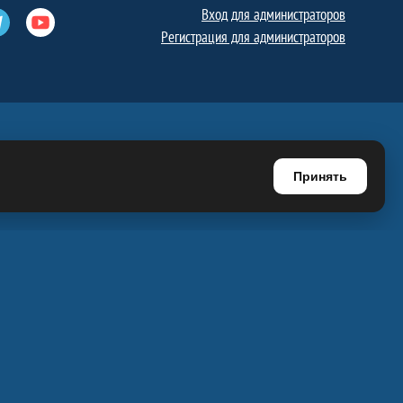
Вход для администраторов
е
Телеграм
Ютуб
Регистрация для администраторов
Принять