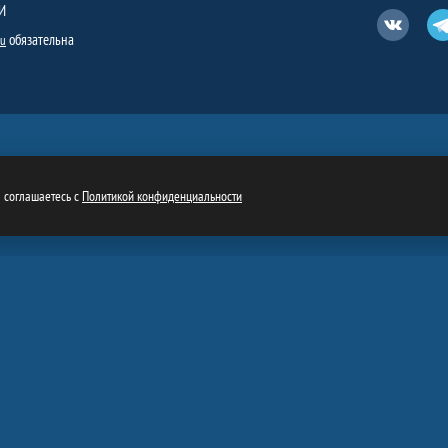
И
Вконтакт
обязательна
ru
ы соглашаетесь с
Политикой конфиденциальности