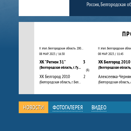
Россия, Белгородская об
Календарь прошедших и будущих матчей
ПР
II этап. Белгородская область 20010 – 2011 (средняя группа ). Дивизион А
08 МАР. 2023 / 16:30
08 МАР. 2023 / 11:45
ХК "Регион 31"
3
ХК Белгород 2010
(Белгородская область, г. Губкин)
(Б)
ХК Белгород 2010
2
Алексеевка-Чернян
(Белгородская область, г. Белгород)
НОВОСТИ
ФОТОГАЛЕРЕЯ
ВИДЕО
Новости