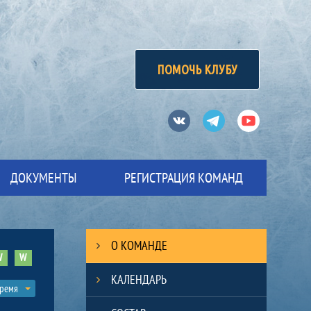
ПОМОЧЬ КЛУБУ
Вконтакте
Телеграм
Ютуб
ДОКУМЕНТЫ
РЕГИСТРАЦИЯ КОМАНД
О КОМАНДЕ
W
W
КАЛЕНДАРЬ
время