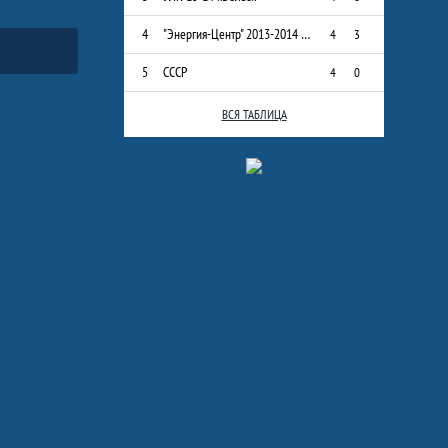
4
"Энергия-Центр" 2013-2014 г.р.
4
3
5
СССР
4
0
ВСЯ ТАБЛИЦА