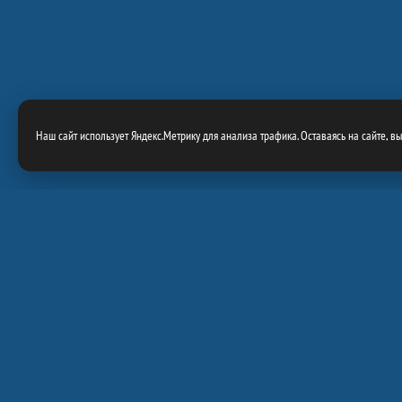
Наш сайт использует Яндекс.Метрику для анализа трафика. Оставаясь на сайте, в