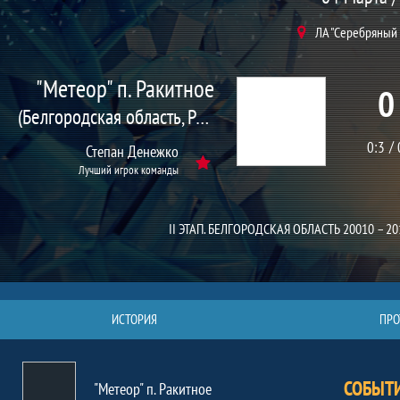
ЛА "Серебряный
"Метеор" п. Ракитное
0
(Белгородская область, Ракитное п.)
0:3
Степан Денежко
Лучший игрок команды
II ЭТАП. БЕЛГОРОДСКАЯ ОБЛАСТЬ 20010 – 2
ИСТОРИЯ
ПРО
СОБЫТ
"Метеор" п. Ракитное