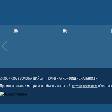
Партнёры
Назад
© 2007 - 2026 ЗОЛОТАЯ ШАЙБА |
ПОЛИТИКА КОНФИДЕНЦИАЛЬНОСТИ
При использовании материалов сайта, ссылка на сайт
обязатель
https://goldenpuck.ru