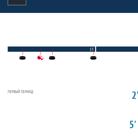
15'
2'
ПЕРВЫЙ ПЕРИОД
5'