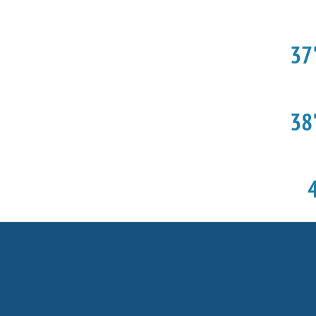
37'
38'