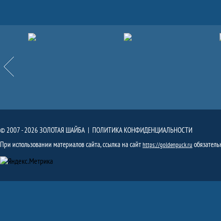
Партнёры
Назад
© 2007 - 2026 ЗОЛОТАЯ ШАЙБА |
ПОЛИТИКА КОНФИДЕНЦИАЛЬНОСТИ
При использовании материалов сайта, ссылка на сайт
обязатель
https://goldenpuck.ru