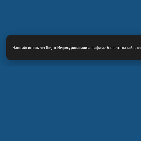
Наш сайт использует Яндекс.Метрику для анализа трафика. Оставаясь на сайте, в