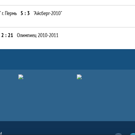
 г. Пермь
5 : 3
"Айсберг-2010"
2 : 21
Олимпиец 2010-2011
И