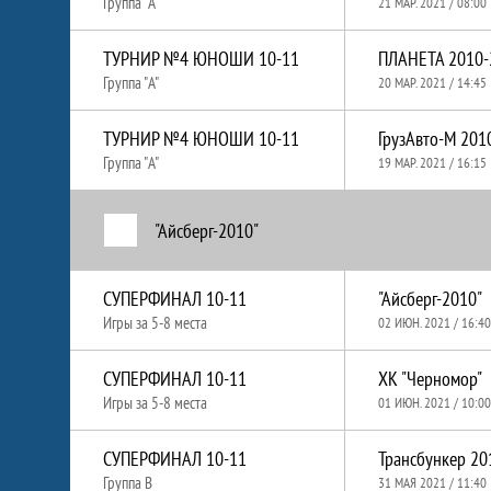
Группа "A"
21 МАР. 2021 / 08:00
ТУРНИР №4 ЮНОШИ 10-11
ПЛАНЕТА 2010-
Группа "A"
20 МАР. 2021 / 14:45
ТУРНИР №4 ЮНОШИ 10-11
ГрузАвто-М 201
Группа "A"
19 МАР. 2021 / 16:15
"Айсберг-2010"
СУПЕРФИНАЛ 10-11
"Айсберг-2010"
Игры за 5-8 места
02 ИЮН. 2021 / 16:40
СУПЕРФИНАЛ 10-11
ХК "Черномор"
Игры за 5-8 места
01 ИЮН. 2021 / 10:00
СУПЕРФИНАЛ 10-11
Трансбункер 20
Группа B
31 МАЯ 2021 / 11:40