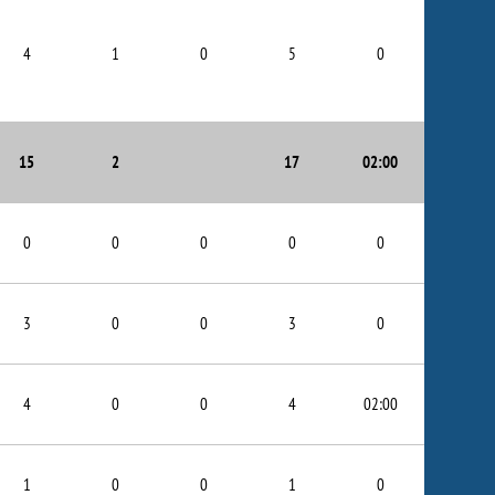
4
1
0
5
0
15
2
17
02:00
0
0
0
0
0
3
0
0
3
0
4
0
0
4
02:00
1
0
0
1
0