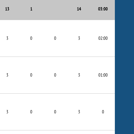
13
1
14
03:00
3
0
0
3
02:00
3
0
0
3
01:00
3
0
0
3
0