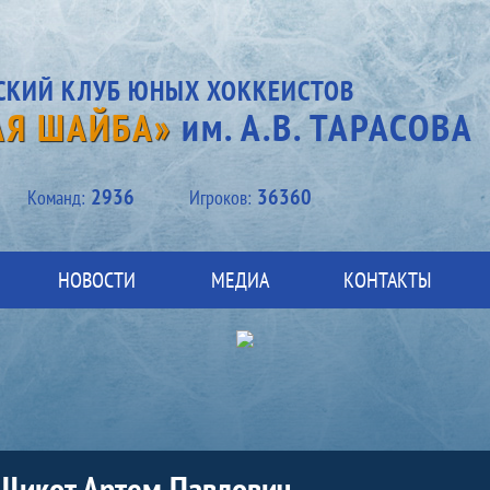
СКИЙ КЛУБ ЮНЫХ ХОККЕИСТОВ
АЯ ШАЙБА»
им. А.В. ТАРАСОВА
2936
36360
Kоманд:
Игроков:
НОВОСТИ
МЕДИА
КОНТАКТЫ
Щикот Артем Павлович