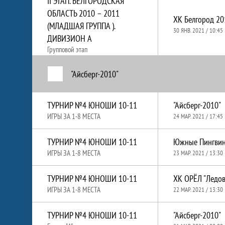
II ЭТАП. БЕЛГОРОДСКАЯ
ОБЛАСТЬ 2010 – 2011
ХК Белгород 20
(МЛАДШАЯ ГРУППА ).
30 ЯНВ. 2021 / 10:45
ДИВИЗИОН А
Групповой этап
"Айсберг-2010"
ТУРНИР №4 ЮНОШИ 10-11
"Айсберг-2010"
ИГРЫ ЗА 1-8 МЕСТА
24 МАР. 2021 / 17:45
ТУРНИР №4 ЮНОШИ 10-11
Южные Пингви
ИГРЫ ЗА 1-8 МЕСТА
23 МАР. 2021 / 13:30
ТУРНИР №4 ЮНОШИ 10-11
ХК ОРЁЛ "Ледов
ИГРЫ ЗА 1-8 МЕСТА
22 МАР. 2021 / 13:30
ТУРНИР №4 ЮНОШИ 10-11
"Айсберг-2010"