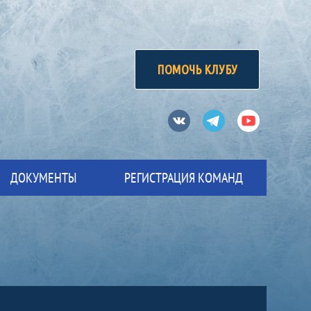
ПОМОЧЬ КЛУБУ
Вконтакте
Телеграм
Ютуб
ДОКУМЕНТЫ
РЕГИСТРАЦИЯ КОМАНД