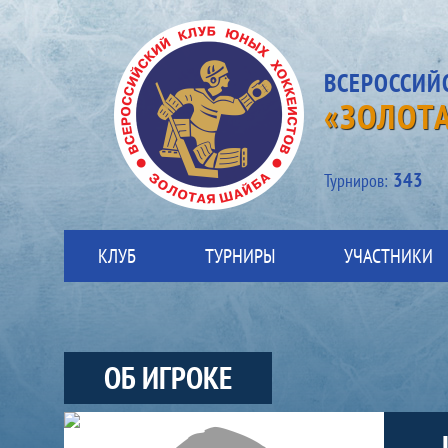
ВСЕРОССИЙ
«ЗОЛОТ
343
Турниров:
КЛУБ
ТУРНИРЫ
УЧАСТНИКИ
ОБ ИГРОКЕ
Участники-игрок