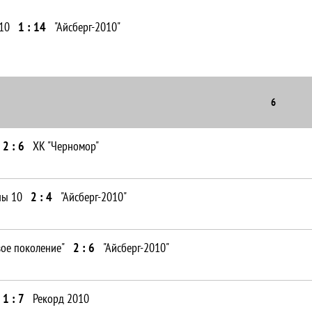
10
1 : 14
"Айсберг-2010"
6
2 : 6
ХК "Черномор"
ны 10
2 : 4
"Айсберг-2010"
ое поколение"
2 : 6
"Айсберг-2010"
1 : 7
Рекорд 2010