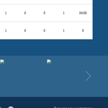
1
0
0
1
04:00
1
0
0
1
0
Вперёд