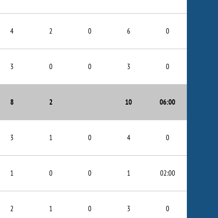
4
2
0
6
0
3
0
0
3
0
8
2
10
06:00
3
1
0
4
0
1
0
0
1
02:00
2
1
0
3
0