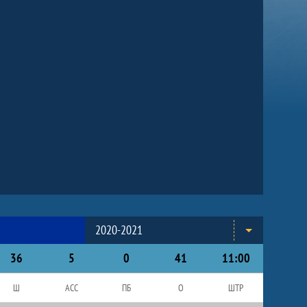
2020-2021
36
5
0
41
11:00
Ш
АСС
ПБ
О
ШТР