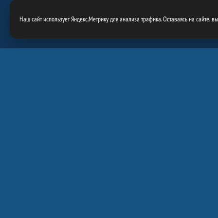
При использовании материалов сайта, ссылка на сайт
https://goldenpuck.
Наш сайт использует Яндекс.Метрику для анализа трафика. Оставаясь на сайте, в