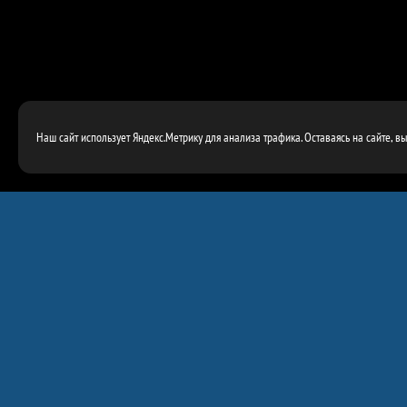
Наш сайт использует Яндекс.Метрику для анализа трафика. Оставаясь на сайте, в