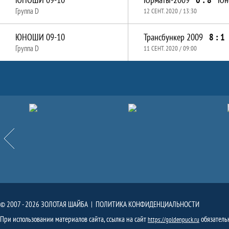
Группа D
12 СЕНТ. 2020 / 13:30
ЮНОШИ 09-10
Трансбункер 2009
8 : 1
Группа D
11 СЕНТ. 2020 / 09:00
Партнёры
Назад
© 2007 - 2026 ЗОЛОТАЯ ШАЙБА |
ПОЛИТИКА КОНФИДЕНЦИАЛЬНОСТИ
При использовании материалов сайта, ссылка на сайт
обязатель
https://goldenpuck.ru