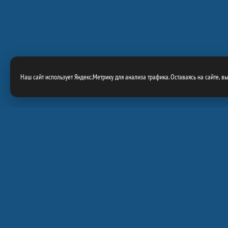
Наш сайт использует Яндекс.Метрику для анализа трафика. Оставаясь на сайте, в