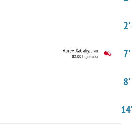
2'
7'
Артём Хабибуллин
02:00
Подножка
8'
14'