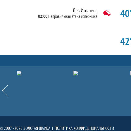
40'
Лев Игнатьев
02:00
Неправильная атака соперника
42'
Партнёры
Назад
© 2007 - 2026 ЗОЛОТАЯ ШАЙБА |
ПОЛИТИКА КОНФИДЕНЦИАЛЬНОСТИ