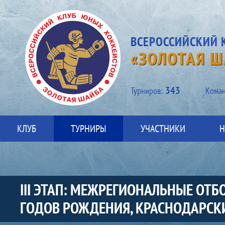
ВСЕРОССИЙСКИЙ 
«ЗОЛОТАЯ Ш
343
Турниров:
Kоман
КЛУБ
ТУРНИРЫ
УЧАСТНИКИ
Н
III ЭТАП: МЕЖРЕГИОНАЛЬНЫЕ ОТ
ГОДОВ РОЖДЕНИЯ, КРАСНОДАРСКИЙ