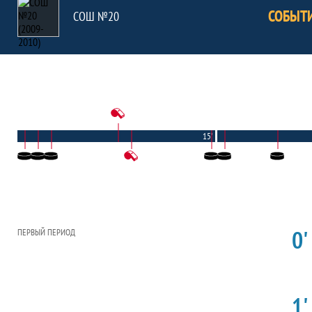
СОБЫТ
СОШ №20
15'
0'
ПЕРВЫЙ ПЕРИОД
1'