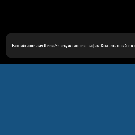
Наш сайт использует Яндекс.Метрику для анализа трафика. Оставаясь на сайте, в