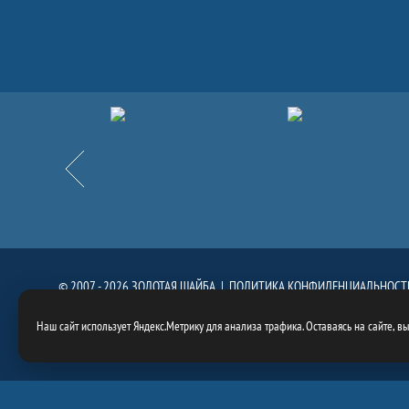
Партнёры
Назад
© 2007 - 2026 ЗОЛОТАЯ ШАЙБА |
ПОЛИТИКА КОНФИДЕНЦИАЛЬНОСТ
При использовании материалов сайта, ссылка на сайт
https://goldenpuck.
Наш сайт использует Яндекс.Метрику для анализа трафика. Оставаясь на сайте, в