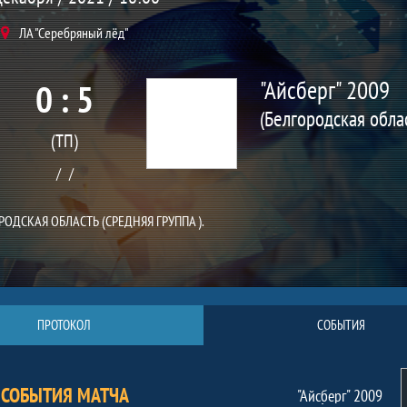
ЛА "Серебряный лёд"
"Айсберг" 2009
0 : 5
(ТП)
ГОРОДСКАЯ ОБЛАСТЬ (СРЕДНЯЯ ГРУППА ).
ПРОТОКОЛ
СОБЫТИЯ
СОБЫТИЯ МАТЧА
"Айсберг" 2009