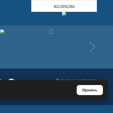
ВСЯ СТАТИСТИКА
Вперёд
Вход для администраторов
е
Телеграм
Ютуб
Регистрация для администраторов
Принять