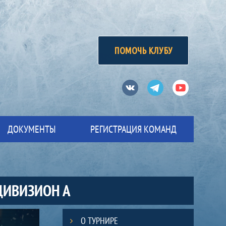
ПОМОЧЬ КЛУБУ
Вконтакте
Телеграм
Ютуб
ДОКУМЕНТЫ
РЕГИСТРАЦИЯ КОМАНД
 ДИВИЗИОН А
О ТУРНИРЕ