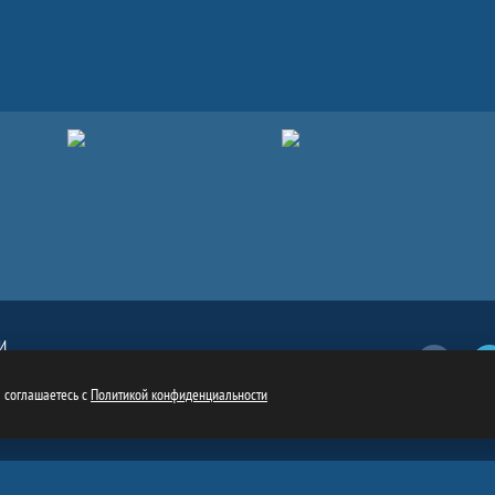
И
Вконтакт
обязательна
ru
ы соглашаетесь с
Политикой конфиденциальности