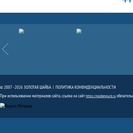
Партнёры
Назад
© 2007 - 2026 ЗОЛОТАЯ ШАЙБА |
ПОЛИТИКА КОНФИДЕНЦИАЛЬНОСТИ
При использовании материалов сайта, ссылка на сайт
обязатель
https://goldenpuck.ru