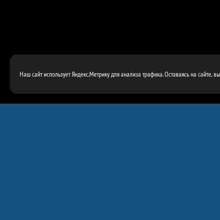
Наш сайт использует Яндекс.Метрику для анализа трафика. Оставаясь на сайте, в