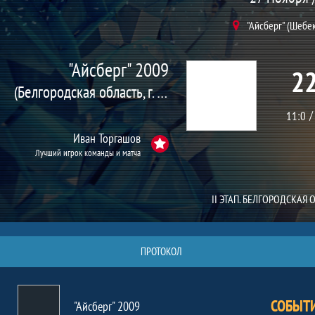
"Айсберг" (Шебе
"Айсберг" 2009
22
(Белгородская область, г. Шебекино)
11:0
Иван Торгашов
Лучший игрок команды и матча
II ЭТАП. БЕЛГОРОДСКАЯ 
ПРОТОКОЛ
СОБЫТ
"Айсберг" 2009