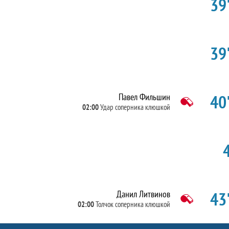
39'
39'
40'
Павел Фильшин
02:00
Удар соперника клюшкой
43'
Данил Литвинов
02:00
Толчок соперника клюшкой