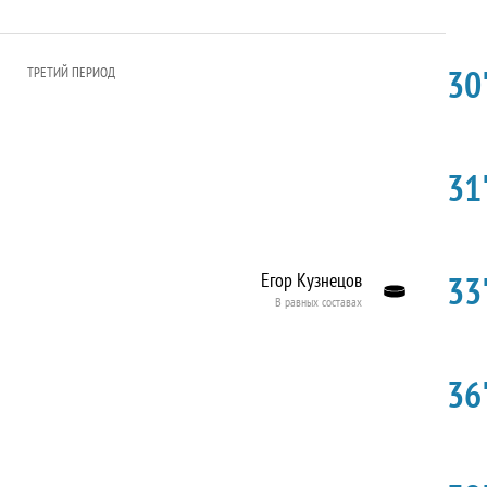
30'
ТРЕТИЙ ПЕРИОД
31'
33'
Егор Кузнецов
В равных составах
36'