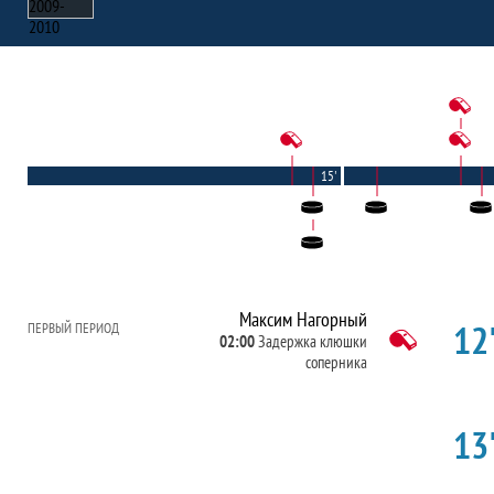
15'
Максим Нагорный
12'
ПЕРВЫЙ ПЕРИОД
02:00
Задержка клюшки
соперника
13'