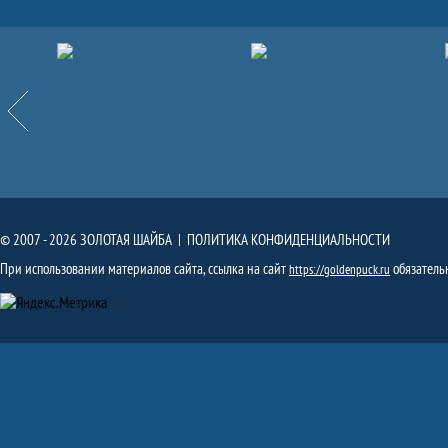
Партнёры
Назад
© 2007 - 2026 ЗОЛОТАЯ ШАЙБА |
ПОЛИТИКА КОНФИДЕНЦИАЛЬНОСТИ
При использовании материалов сайта, ссылка на сайт
обязатель
https://goldenpuck.ru