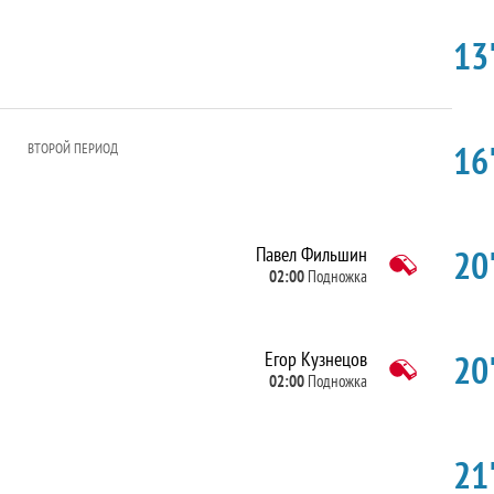
13'
16'
ВТОРОЙ ПЕРИОД
20'
Павел Фильшин
02:00
Подножка
20'
Егор Кузнецов
02:00
Подножка
21'