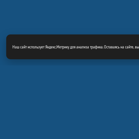
Наш сайт использует Яндекс.Метрику для анализа трафика. Оставаясь на сайте, в