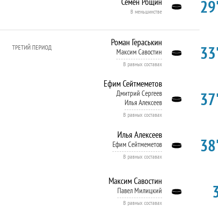
29'
Семен Рощин
В меньшинстве
Роман Гераськин
33'
ТРЕТИЙ ПЕРИОД
Максим Савостин
В равных составах
Ефим Сейтмеметов
37'
Дмитрий Сергеев
Илья Алексеев
В равных составах
Илья Алексеев
38'
Ефим Сейтмеметов
В равных составах
Максим Савостин
Павел Милицкий
В равных составах