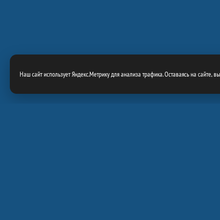
Наш сайт использует Яндекс.Метрику для анализа трафика. Оставаясь на сайте, в