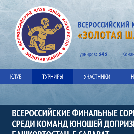
ВСЕРОССИЙСКИЙ 
«ЗОЛОТАЯ Ш
343
Турниров:
Kоман
КЛУБ
ТУРНИРЫ
УЧАСТНИКИ
Н
ВСЕРОССИЙСКИЕ ФИНАЛЬНЫЕ СОРЕВ
СРЕДИ КОМАНД ЮНОШЕЙ ДОПРИЗЫВН