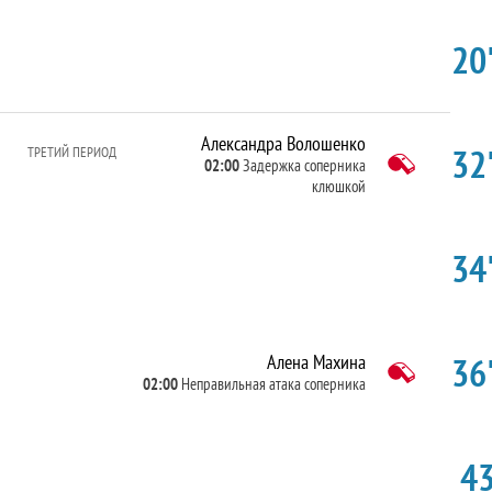
20'
Александра Волошенко
32'
ТРЕТИЙ ПЕРИОД
02:00
Задержка соперника
клюшкой
34'
36'
Алена Махина
02:00
Неправильная атака соперника
43