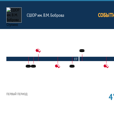
СОБЫТ
СШОР им. В.М. Боброва
15'
4'
ПЕРВЫЙ ПЕРИОД