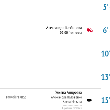
5'
6'
Александра Казбанова
02:00
Подножка
10'
13'
Ульяна Андреева
15'
Александра Волошенко
ВТОРОЙ ПЕРИОД
Алена Махина
В равных составах