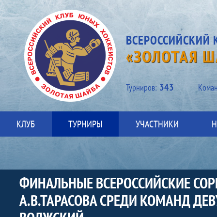
ВСЕРОССИЙСКИЙ 
«ЗОЛОТАЯ Ш
343
Турниров:
Kоман
КЛУБ
ТУРНИРЫ
УЧАСТНИКИ
Н
ФИНАЛЬНЫЕ ВСЕРОССИЙСКИЕ СОР
А.В.ТАРАСОВА СРЕДИ КОМАНД ДЕВ