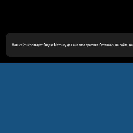
Наш сайт использует Яндекс.Метрику для анализа трафика. Оставаясь на сайте, в