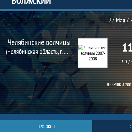
ВОЛЖСКИЙ
Матч
27 Мая / 
Челябинские волчицы
11
(Челябинская область, г. Челябинск)
3:0
ДЕВУШКИ 200
ПРОТОКОЛ
С