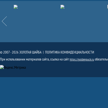
Партнёры
Назад
© 2007 - 2026 ЗОЛОТАЯ ШАЙБА |
ПОЛИТИКА КОНФИДЕНЦИАЛЬНОСТИ
При использовании материалов сайта, ссылка на сайт
обязатель
https://goldenpuck.ru