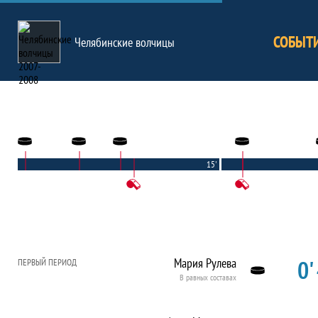
СОБЫТ
Челябинские волчицы
15'
0'
Мария Рулева
ПЕРВЫЙ ПЕРИОД
В равных составах