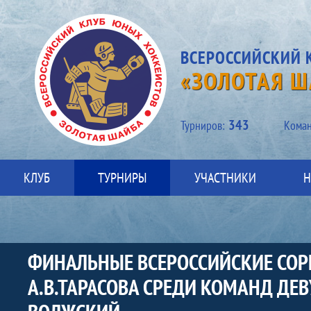
ВСЕРОССИЙСКИЙ 
«ЗОЛОТАЯ Ш
343
Турниров:
Kоман
КЛУБ
ТУРНИРЫ
УЧАСТНИКИ
Н
ФИНАЛЬНЫЕ ВСЕРОССИЙСКИЕ СОР
А.В.ТАРАСОВА СРЕДИ КОМАНД ДЕВ