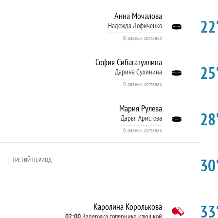
Анна Мочалова
22'
Надежда Лофиченко
В равных составах
София Сибагатуллина
25'
Дарина Сухинина
В равных составах
Мария Рулева
28'
Дарья Аристова
В равных составах
30'
ТРЕТИЙ ПЕРИОД
33'
Каролина Королькова
02:00
Задержка соперника клюшкой