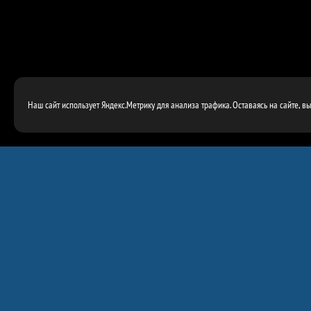
Наш сайт использует Яндекс.Метрику для анализа трафика. Оставаясь на сайте, в