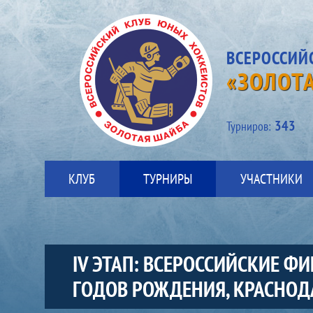
ВСЕРОССИЙ
«ЗОЛОТ
343
Турниров:
КЛУБ
ТУРНИРЫ
УЧАСТНИКИ
IV ЭТАП: ВСЕРОССИЙСКИЕ 
ГОДОВ РОЖДЕНИЯ, КРАСНОДА