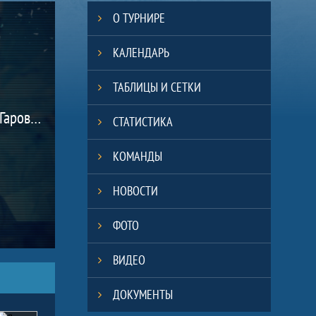
О ТУРНИРЕ
КАЛЕНДАРЬ
ТАБЛИЦЫ И СЕТКИ
(Хабаровский край, Гаровка-1 с.)
СТАТИСТИКА
КОМАНДЫ
НОВОСТИ
ФОТО
ВИДЕО
ДОКУМЕНТЫ