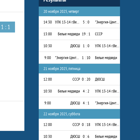
20 ноября 2025, четверг
14:30
УЛК 13-14 г.Вельск
5 : 0
"Энергия-Центр" 2013-2014 г.р.
1 : 1
13:00
Белые медведи
19 : 1
СССР
10:30
ДЮСШ
1 : 0
УЛК 13-14 г.Вельск
9:00
"Энергия-Центр" 2013-2014 г.р.
1 : 10
Белые медведи
21 ноября 2025, пятница
12:00
СССР
0 : 20
ДЮСШ
10:30
Белые медведи
4 : 2
УЛК 13-14 г.Вельск
9:00
ДЮСШ
4 : 1
"Энергия-Центр" 2013-2014 г.р.
22 ноября 2025, суббота
12:00
СССР
0 : 18
УЛК 13-14 г.Вельск
10:30
ДЮСШ
0 : 6
Белые медведи