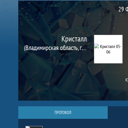
Матч
29 Ф
Кристалл
(Владимирская область, г. Муром)
Ю
ПРОТОКОЛ