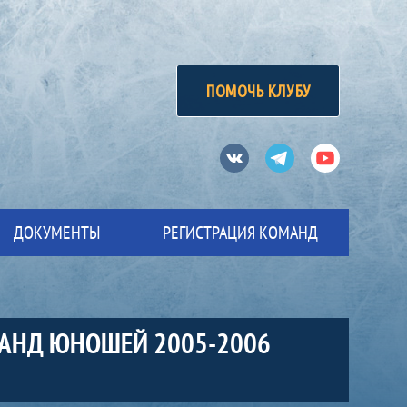
ПОМОЧЬ КЛУБУ
Вконтакте
Телеграм
Ютуб
ДОКУМЕНТЫ
РЕГИСТРАЦИЯ КОМАНД
МАНД ЮНОШЕЙ 2005-2006