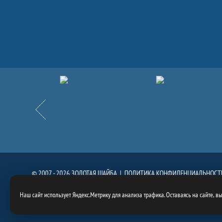
Партнёры
Назад
© 2007 - 2026 ЗОЛОТАЯ ШАЙБА |
ПОЛИТИКА КОНФИДЕНЦИАЛЬНОСТ
При использовании материалов сайта, ссылка на сайт
https://goldenpuck.
Наш сайт использует Яндекс.Метрику для анализа трафика. Оставаясь на сайте, в