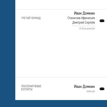
Иван Домнин
Станислав Афанасьев
ТРЕТИЙ ПЕРИОД
Дмитрий Сергеев
В большинстве
Иван Домнин
ПОСЛЕМАТЧЕВЫЕ
БУЛЛИТЫ
Забитый