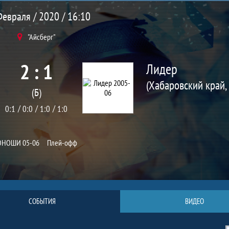
евраля / 2020 / 16:10
"Айсберг"
2 : 1
Лидер
(Б)
0:1
0:0
1:0
1:0
НОШИ 05-06
Плей-офф
СОБЫТИЯ
ВИДЕО