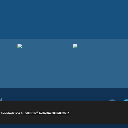
И
Вконтакт
обязательна
ru
ы соглашаетесь с
Политикой конфиденциальности