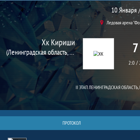
Матч
10 Января /
Ледовая арена "Фо
Хк Кириши
7
(Ленинградская область, Кириши г.)
2:0
II ЭТАП ЛЕНИНГРАДСКАЯ ОБЛАСТЬ
ПРОТОКОЛ