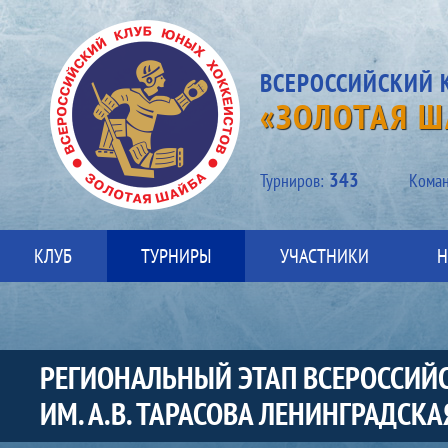
ВСЕРОССИЙСКИЙ 
«ЗОЛОТАЯ Ш
343
Турниров:
Kоман
КЛУБ
ТУРНИРЫ
УЧАСТНИКИ
Н
РЕГИОНАЛЬНЫЙ ЭТАП ВСЕРОССИЙ
ИМ. А.В. ТАРАСОВА ЛЕНИНГРАДСК