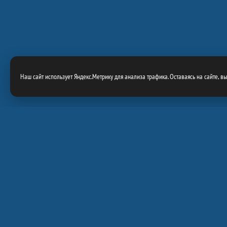
Наш сайт использует Яндекс.Метрику для анализа трафика. Оставаясь на сайте, в