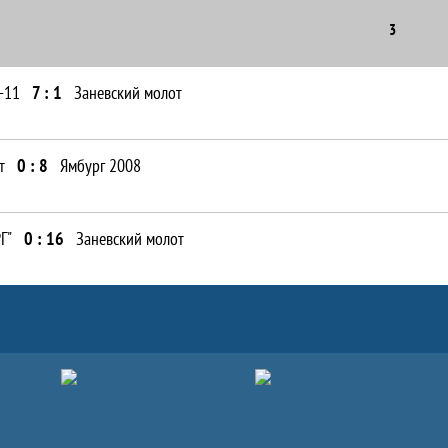
3
-11
7 : 1
Заневский молот
т
0 : 8
Ямбург 2008
Г"
0 : 16
Заневский молот