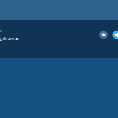
И
Вконтакт
обязательна
ru