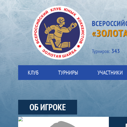
ВСЕРОССИЙ
«ЗОЛОТ
343
Турниров:
КЛУБ
ТУРНИРЫ
УЧАСТНИКИ
ОБ ИГРОКЕ
Участники-игрок