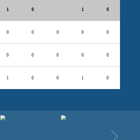
1
0
1
0
0
0
0
0
0
0
0
0
0
0
1
0
0
1
0
Вперёд